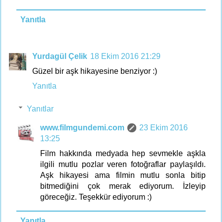
Yanıtla
Yurdagül Çelik
18 Ekim 2016 21:29
Güzel bir aşk hikayesine benziyor :)
Yanıtla
Yanıtlar
www.filmgundemi.com
23 Ekim 2016
13:25
Film hakkında medyada hep sevmekle aşkla
ilgili mutlu pozlar veren fotoğraflar paylaşıldı.
Aşk hikayesi ama filmin mutlu sonla bitip
bitmediğini çok merak ediyorum. İzleyip
göreceğiz. Teşekkür ediyorum :)
Yanıtla