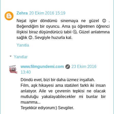
Zehra
20 Ekim 2016 15:19
Nejat işler döndümü sinemaya ne güzel 😊.
Beğendiğim bir oyuncu. Ama şu öğretmen öğrenci
ilişkisi biraz düşündürücü tabii 🤔. Güzel anlatımına
sağlık 😊. Sevgiyle huzurla kal.
Yanıtla
Yanıtlar
www.filmgundemi.com
23 Ekim 2016
13:40
Döndü evet, bizi bir daha üzmez inşallah.
Film, aşk hikayesi ama statüleri farklı iki insan
anlatıyor. Aile ve çevrenin tepkisi ne olacak
mutluluğu yakalayabilecekler mi bunlar bir
muamma...
Teşekkür ediyorum:) Sevgiler.