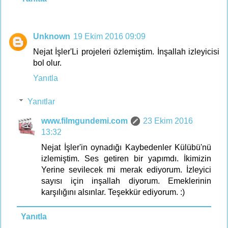
Unknown
19 Ekim 2016 09:09
Nejat İşler'Li projeleri özlemiştim. İnşallah izleyicisi
bol olur.
Yanıtla
Yanıtlar
www.filmgundemi.com
23 Ekim 2016
13:32
Nejat İşler'in oynadığı Kaybedenler Külübü'nü
izlemiştim. Ses getiren bir yapımdı. İkimizin
Yerine sevilecek mi merak ediyorum. İzleyici
sayısı için inşallah diyorum. Emeklerinin
karşılığını alsınlar. Teşekkür ediyorum. :)
Yanıtla