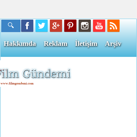
Hakkımda
Reklam
İletişim
Arşiv