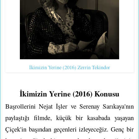
İkimizin Yerine (2016) Zerrin Tekindor
İkimizin Yerine (2016) Konusu
Başrollerini Nejat İşler ve Serenay Sarıkaya'nın
paylaştığı filmde, küçük bir kasabada yaşayan
Çiçek'in başından geçenleri izleyeceğiz. Genç bir