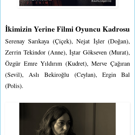
İkimizin Yerine Filmi Oyuncu Kadrosu
Serenay Sarıkaya (Çiçek), Nejat İşler (Doğan),
Zerrin Tekindor (Anne), İştar Gökseven (Murat),
Özgür Emre Yıldırım (Kudret), Merve Çağıran
(Sevil), Aslı Bekiroğlu (Ceylan), Ergin Bal
(Polis).