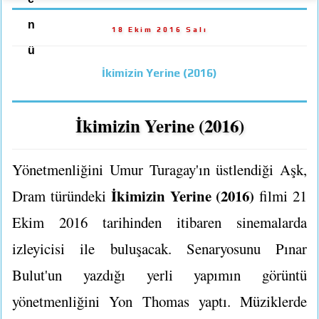
n
18 Ekim 2016 Salı
ü
İkimizin Yerine (2016)
İkimizin Yerine (2016)
Yönetmenliğini Umur Turagay'ın üstlendiği Aşk,
İkimizin Yerine (2016)
Dram türündeki
filmi 21
Ekim 2016 tarihinden itibaren sinemalarda
izleyicisi ile buluşacak. Senaryosunu Pınar
Bulut'un yazdığı yerli yapımın görüntü
yönetmenliğini Yon Thomas yaptı. Müziklerde