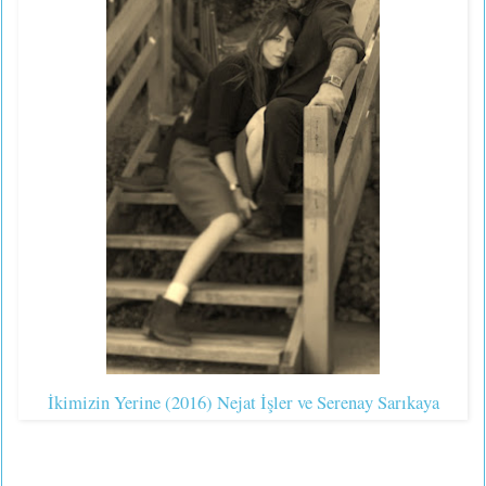
İkimizin Yerine (2016) Nejat İşler ve Serenay Sarıkaya