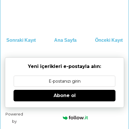
Sonraki Kayıt
Ana Sayfa
Önceki Kayıt
Yeni içerikleri e-postayla alın:
Abone ol
Powered
by