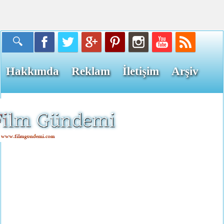
Hakkımda
Reklam
İletişim
Arşiv