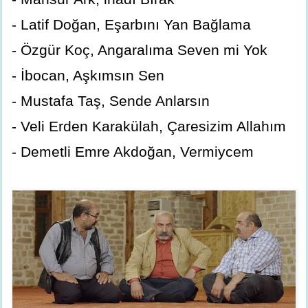
- Latif Doğan, Eşarbını Yan Bağlama
- Özgür Koç, Angaralıma Seven mi Yok
- İbocan, Aşkımsın Sen
- Mustafa Taş, Sende Anlarsın
- Veli Erden Karakülah, Çaresizim Allahım
- Demetli Emre Akdoğan, Vermiycem