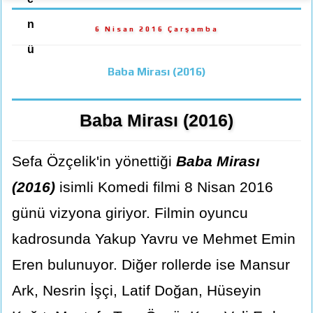
n
6 Nisan 2016 Çarşamba
ü
Baba Mirası (2016)
Baba Mirası (2016)
Sefa Özçelik'in yönettiği
Baba Mirası
(2016)
isimli Komedi filmi 8 Nisan 2016
günü vizyona giriyor. Filmin oyuncu
kadrosunda Yakup Yavru ve Mehmet Emin
Eren bulunuyor. Diğer rollerde ise Mansur
Ark, Nesrin İşçi, Latif Doğan, Hüseyin