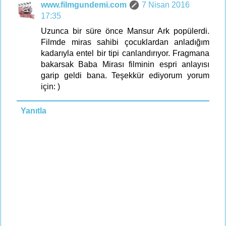
www.filmgundemi.com
7 Nisan 2016
17:35
Uzunca bir süre önce Mansur Ark popülerdi.
Filmde miras sahibi çocuklardan anladığım
kadarıyla entel bir tipi canlandırıyor. Fragmana
bakarsak Baba Mirası filminin espri anlayısı
garip geldi bana. Teşekkür ediyorum yorum
için: )
Yanıtla