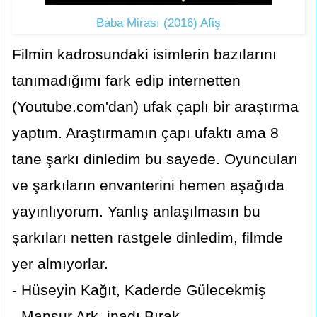
Baba Mirası (2016) Afiş
Filmin kadrosundaki isimlerin bazılarını
tanımadığımı fark edip internetten
(Youtube.com'dan) ufak çaplı bir araştırma
yaptım. Araştırmamın çapı ufaktı ama 8
tane şarkı dinledim bu sayede. Oyuncuları
ve şarkıların envanterini hemen aşağıda
yayınlıyorum. Yanlış anlaşılmasın bu
şarkıları netten rastgele dinledim, filmde
yer almıyorlar.
- Hüseyin Kağıt, Kaderde Gülecekmiş
- Mansur Ark, inadı Bırak