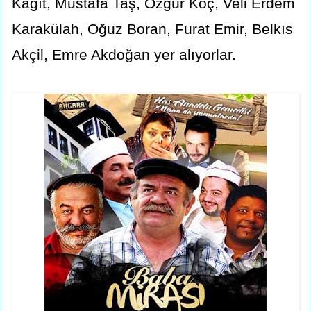
Kağıt, Mustafa Taş, Özgür Koç, Veli Erdem
Karakülah, Oğuz Boran, Furat Emir, Belkıs
Akçil, Emre Akdoğan yer alıyorlar.