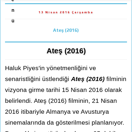
n
13 Nisan 2016 Çarşamba
ü
Ateş (2016)
Ateş (2016)
Haluk Piyes'in yönetmenliğini ve
senaristliğini üstlendiği
Ateş (2016)
filminin
vizyona girme tarihi 15 Nisan 2016 olarak
belirlendi. Ateş (2016) filminin, 21 Nisan
2016 itibariyle Almanya ve Avusturya
sinemalarında da gösterilmesi planlanıyor.