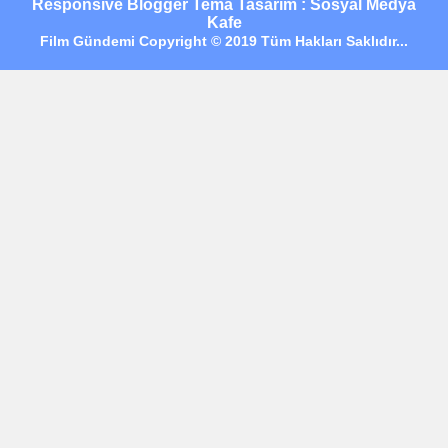
Responsive Blogger Tema Tasarım : Sosyal Medya
Kafe
Film Gündemi Copyright © 2019 Tüm Hakları Saklıdır...