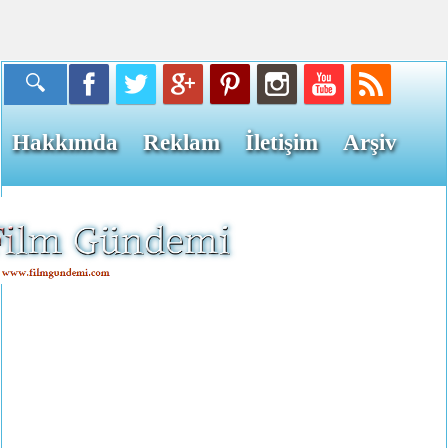
Hakkımda
Reklam
İletişim
Arşiv