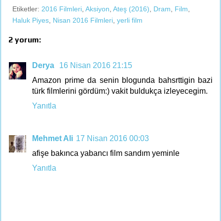
Etiketler:
2016 Filmleri
,
Aksiyon
,
Ateş (2016)
,
Dram
,
Film
,
Haluk Piyes
,
Nisan 2016 Filmleri
,
yerli film
2 yorum:
Derya
16 Nisan 2016 21:15
Amazon prime da senin blogunda bahsrttigin bazi
türk filmlerini gördüm:) vakit buldukça izleyecegim.
Yanıtla
Mehmet Ali
17 Nisan 2016 00:03
afişe bakınca yabancı film sandım yeminle
Yanıtla