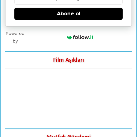
Abone ol
Powered
by
Film Aşıkları