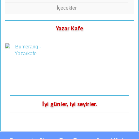
İçecekler
Yazar Kafe
İyi günler, iyi seyirler.