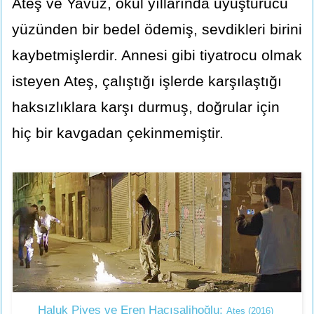
Ateş ve Yavuz, okul yıllarında uyuşturucu
yüzünden bir bedel ödemiş, sevdikleri birini
kaybetmişlerdir. Annesi gibi tiyatrocu olmak
isteyen Ateş, çalıştığı işlerde karşılaştığı
haksızlıklara karşı durmuş, doğrular için
hiç bir kavgadan çekinmemiştir.
Haluk Piyes ve Eren Hacısalihoğlu;
Ateş (2016)