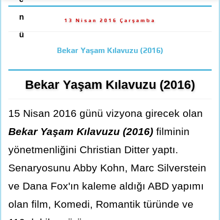
n
13 Nisan 2016 Çarşamba
ü
Bekar Yaşam Kılavuzu (2016)
Bekar Yaşam Kılavuzu (2016)
15 Nisan 2016 günü vizyona girecek olan
Bekar Yaşam Kılavuzu (2016)
filminin
yönetmenliğini Christian Ditter yaptı.
Senaryosunu Abby Kohn, Marc Silverstein
ve Dana Fox'ın kaleme aldığı ABD yapımı
olan film, Komedi, Romantik türünde ve