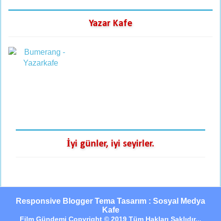
Yazar Kafe
İyi günler, iyi seyirler.
Responsive Blogger Tema Tasarım : Sosyal Medya
Kafe
Film Gündemi Copyright © 2019 Tüm Hakları Saklıdır...