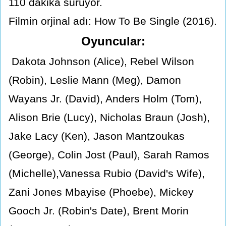
110 dakika sürüyor.
Filmin orjinal adı: How To Be Single (2016).
Oyuncular:
Dakota Johnson (Alice), Rebel Wilson
(Robin), Leslie Mann (Meg), Damon
Wayans Jr. (David), Anders Holm (Tom),
Alison Brie (Lucy), Nicholas Braun (Josh),
Jake Lacy (Ken), Jason Mantzoukas
(George), Colin Jost (Paul), Sarah Ramos
(Michelle),Vanessa Rubio (David's Wife),
Zani Jones Mbayise (Phoebe), Mickey
Gooch Jr. (Robin's Date), Brent Morin