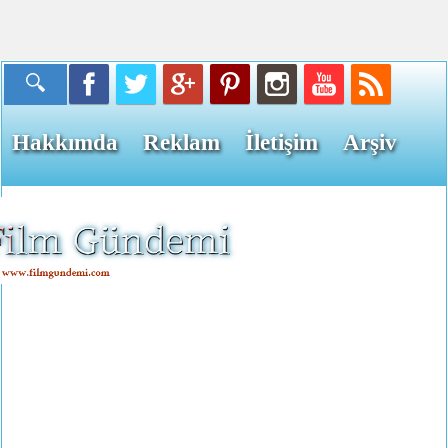
Hakkımda
Reklam
İletişim
Arşiv