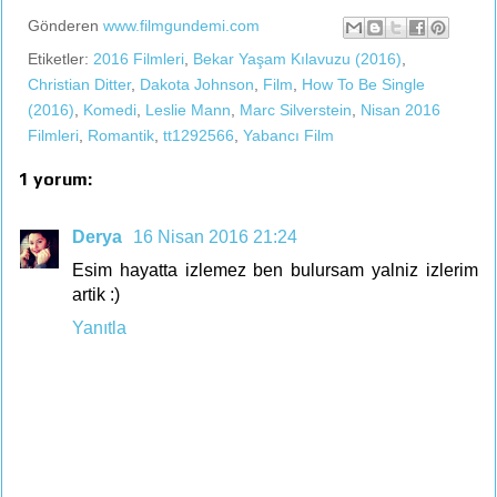
Gönderen
www.filmgundemi.com
Etiketler:
2016 Filmleri
,
Bekar Yaşam Kılavuzu (2016)
,
Christian Ditter
,
Dakota Johnson
,
Film
,
How To Be Single
(2016)
,
Komedi
,
Leslie Mann
,
Marc Silverstein
,
Nisan 2016
Filmleri
,
Romantik
,
tt1292566
,
Yabancı Film
1 yorum:
Derya
16 Nisan 2016 21:24
Esim hayatta izlemez ben bulursam yalniz izlerim
artik :)
Yanıtla