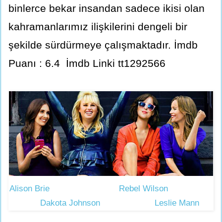
binlerce bekar insandan sadece ikisi olan
kahramanlarımız ilişkilerini dengeli bir
şekilde sürdürmeye çalışmaktadır. İmdb
Puanı : 6.4 İmdb Linki tt1292566
Alison Brie Rebel Wilson
Dakota Johnson Leslie Mann