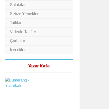
Salatalar
Sebze Yemekleri
Tatlılar
Videolu Tarifler
Çorbalar
İçecekler
Yazar Kafe