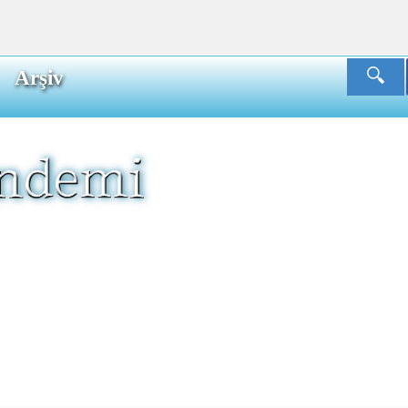
Arşiv