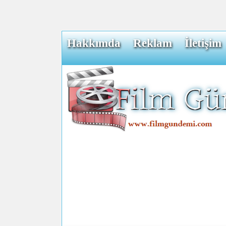
Hakkımda
Reklam
İletişim