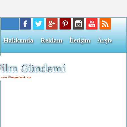
Hakkımda
Reklam
İletişim
Arşiv