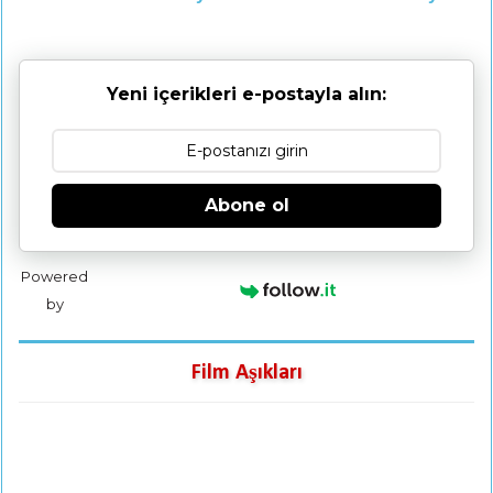
Yeni içerikleri e-postayla alın:
Abone ol
Powered
by
Film Aşıkları