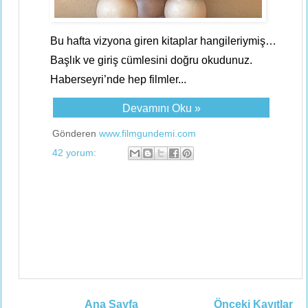
Bu hafta vizyona giren kitaplar hangileriymiş…
Başlık ve giriş cümlesini doğru okudunuz.
Haberseyri’nde hep filmler...
Devamını Oku »
Gönderen
www.filmgundemi.com
42 yorum:
Ana Sayfa
Önceki Kayıtlar