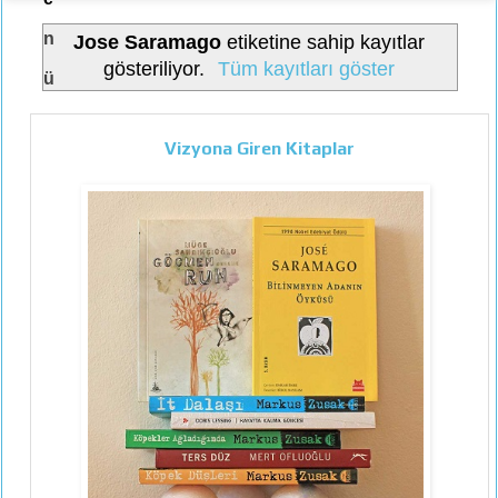
n
Jose Saramago
etiketine sahip kayıtlar
gösteriliyor.
Tüm kayıtları göster
ü
Vizyona Giren Kitaplar