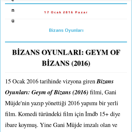
n
17 Ocak 2016 Pazar
ü
Bizans Oyunları
BİZANS OYUNLARI: GEYM OF
BİZANS (2016)
Bizans
15 Ocak 2016 tarihinde vizyona giren
Oyunları: Geym of Bizans (2016)
filmi, Gani
Müjde'nin yazıp yönettiği 2016 yapımı bir yerli
film. Komedi türündeki film için İmdb 15+ diye
ibare koymuş. Yine Gani Müjde imzalı olan ve