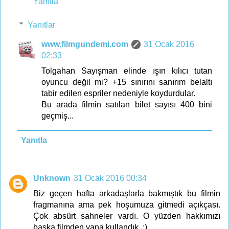
Yanıtla
Yanıtlar
www.filmgundemi.com
31 Ocak 2016
02:33
Tolgahan Sayışman elinde ışın kılıcı tutan
oyuncu değil mi? +15 sınırını sanırım belaltı
tabir edilen espriler nedeniyle koydurdular.
Bu arada filmin satılan bilet sayısı 400 bini
geçmiş...
Yanıtla
Unknown
31 Ocak 2016 00:34
Biz geçen hafta arkadaşlarla bakmıştık bu filmin
fragmanına ama pek hoşumuza gitmedi açıkçası.
Çok absürt sahneler vardı. O yüzden hakkımızı
başka filmden yana kullandık. :)