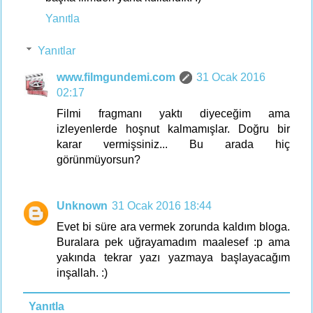
Yanıtla
Yanıtlar
www.filmgundemi.com
31 Ocak 2016
02:17
Filmi fragmanı yaktı diyeceğim ama
izleyenlerde hoşnut kalmamışlar. Doğru bir
karar vermişsiniz... Bu arada hiç
görünmüyorsun?
Unknown
31 Ocak 2016 18:44
Evet bi süre ara vermek zorunda kaldım bloga.
Buralara pek uğrayamadım maalesef :p ama
yakında tekrar yazı yazmaya başlayacağım
inşallah. :)
Yanıtla