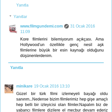
Yanıtla
Yanıtlar
www.filmgundemi.com
31 Ocak 2016
11:09
Kore filmlerini bilemiyorum açıkçası. Ama
Hollywood'un özellikle genç nesil aşk
filmlerine büyük bir esin kaynağı olduğunu
düşünenlerdenim.
Yanıtla
minikare
19 Ocak 2016 13:10
Güzel bir türk filmi izlemeyeli bayağı oldu
sanırım...Nedense bizim filmlerimiz hep gişe amaçlı
hep belli bir izleyicisi olan filmler.Napalım biz de
yabancı filmlere dizilere el mecbur devam ederiz