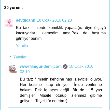
20 yorum:
sevdicann
18 Ocak 2016 02:23
Bu tarz filmlerde komiklik yapacağız diye ölçüyü
kaçırıyorlar. İzlemedim ama.Pek de hoşuma
gitmiyor benim.
Yanıtla
Yanıtlar
www.filmgundemi.com
18 Ocak 2016
03:10
Bu tarz filmlerin kendine has izleyicisi oluyor.
Her kesime hitap etmiyor... İmdb verilerine
baktım. Pek iç açıcı değil. Bir de +15 yaş
demişler. Maaile oturup izlenmez gibime
geliyor... Teşekkür ederim :)