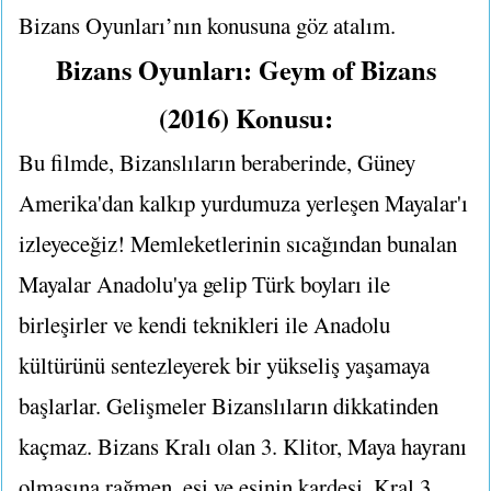
Bizans Oyunları’nın konusuna göz atalım.
Bizans Oyunları: Geym of Bizans
(2016) Konusu:
Bu filmde, Bizanslıların beraberinde, Güney
Amerika'dan kalkıp yurdumuza yerleşen Mayalar'ı
izleyeceğiz! Memleketlerinin sıcağından bunalan
Mayalar Anadolu'ya gelip Türk boyları ile
birleşirler ve kendi teknikleri ile Anadolu
kültürünü sentezleyerek bir yükseliş yaşamaya
başlarlar. Gelişmeler Bizanslıların dikkatinden
kaçmaz. Bizans Kralı olan 3. Klitor, Maya hayranı
olmasına rağmen, eşi ve eşinin kardeşi, Kral 3.