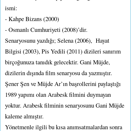
ismi:
- Kahpe Bizans (2000)
- Osmanlı Cumhuriyeti (2008)’dir.
Senaryosunu yazdığı; Selena (2006), Hayat
Bilgisi (2003), Pis Yedili (2011) dizileri sanırım
birçoğunuza tanıdık gelecektir. Gani Müjde,
dizilerin dışında film senaryosu da yazmıştır.
Şener Şen ve Müjde Ar’ın başrollerini paylaştığı
1989 yapımı olan Arabesk filmini duymayan
yoktur. Arabesk filminin senaryosunu Gani Müjde
kaleme almıştır.
Yönetmenle ilgili bu kısa anımsatmalardan sonra