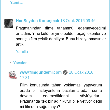
Yanıtla
Her Şeyden Konuşmalı
18 Ocak 2016 09:46
Fragmanından filme tahammül edemeyeceğimi
anladım. Yine küfürler yine belden aşağı espriler ve
sonuçta film çektik deniliyor. Bunu bize yapmasınlar
artık.
Yanıtla
Yanıtlar
www.filmgundemi.com
18 Ocak 2016
17:31
Film konusunda taban yoklaması yapıyorum
arada bir, izleyenlerin bazıları aradan sonra
devam edemediklerini söylüyorlar...
Fragmanda tek bir ağır küfür bile yetiyor değil
mi filmden soğutmaya?