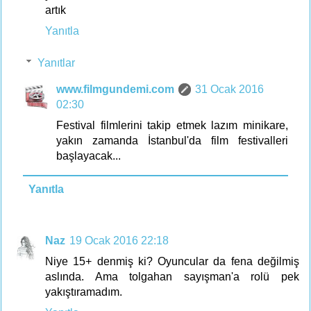
artık
Yanıtla
Yanıtlar
www.filmgundemi.com
31 Ocak 2016
02:30
Festival filmlerini takip etmek lazım minikare,
yakın zamanda İstanbul'da film festivalleri
başlayacak...
Yanıtla
Naz
19 Ocak 2016 22:18
Niye 15+ denmiş ki? Oyuncular da fena değilmiş
aslında. Ama tolgahan sayışman'a rolü pek
yakıştıramadım.