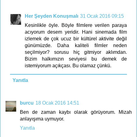
Her Şeyden Konuşmalı
31 Ocak 2016 09:15
Kesinlikle öyle. Böyle filmlere verilen paraya
acıyorum desem yeridir. Hani sinemada film
izlemek de çok ucuz bir kültürel aktivite değil
günümüzde. Daha kaliteli filmler neden
seçilmiyor? sorusu hiç gitmiyor aklımdan.
Bizim halkımızın seviyesi bu demek de
istemiyorum açıkçası. Bu olamaz çünkü.
Yanıtla
burcu
18 Ocak 2016 14:51
Ben de zaman kaybı olarak görüyorum. Mizah
anlayışıma uymuyor.
Yanıtla