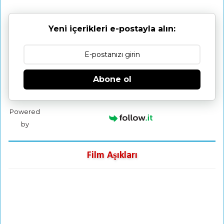
Yeni içerikleri e-postayla alın:
Abone ol
Powered
by
Film Aşıkları