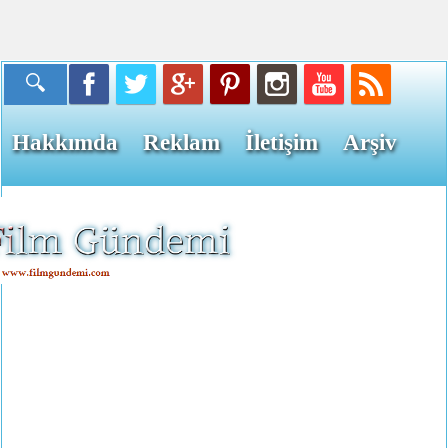
Hakkımda
Reklam
İletişim
Arşiv