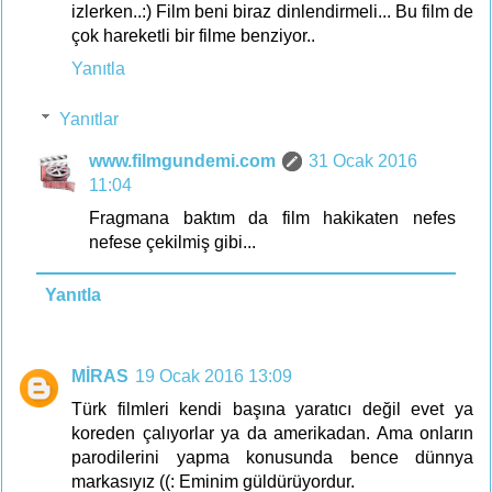
izlerken..:) Film beni biraz dinlendirmeli... Bu film de
çok hareketli bir filme benziyor..
Yanıtla
Yanıtlar
www.filmgundemi.com
31 Ocak 2016
11:04
Fragmana baktım da film hakikaten nefes
nefese çekilmiş gibi...
Yanıtla
MİRAS
19 Ocak 2016 13:09
Türk filmleri kendi başına yaratıcı değil evet ya
koreden çalıyorlar ya da amerikadan. Ama onların
parodilerini yapma konusunda bence dünnya
markasıyız ((: Eminim güldürüyordur.