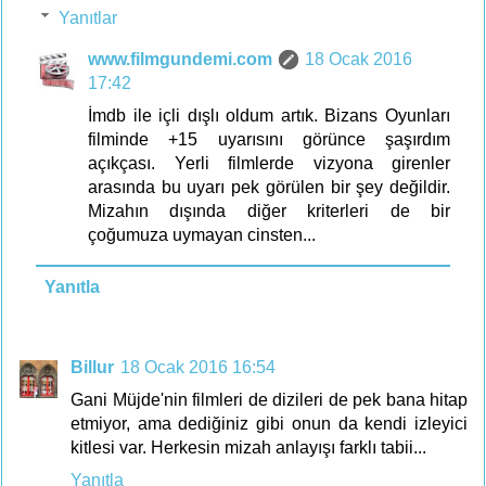
Yanıtlar
www.filmgundemi.com
18 Ocak 2016
17:42
İmdb ile içli dışlı oldum artık. Bizans Oyunları
filminde +15 uyarısını görünce şaşırdım
açıkçası. Yerli filmlerde vizyona girenler
arasında bu uyarı pek görülen bir şey değildir.
Mizahın dışında diğer kriterleri de bir
çoğumuza uymayan cinsten...
Yanıtla
Billur
18 Ocak 2016 16:54
Gani Müjde'nin filmleri de dizileri de pek bana hitap
etmiyor, ama dediğiniz gibi onun da kendi izleyici
kitlesi var. Herkesin mizah anlayışı farklı tabii...
Yanıtla