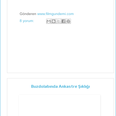
Gönderen
www.filmgundemi.com
8 yorum:
Buzdolabında Ankastre Şıklığı