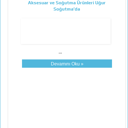
Aksesuar ve Soğutma Ürünleri Uğur
Soğutma’da
...
Devamını Oku »