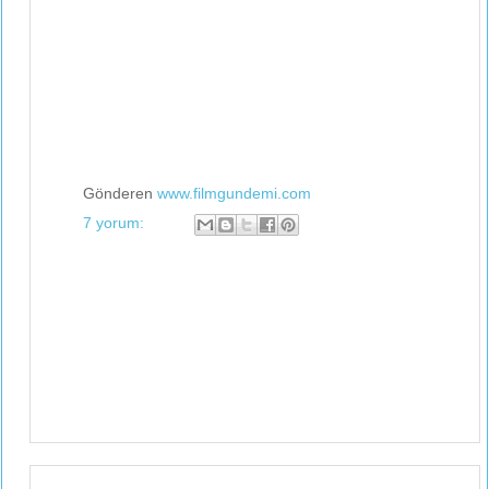
Gönderen
www.filmgundemi.com
7 yorum: