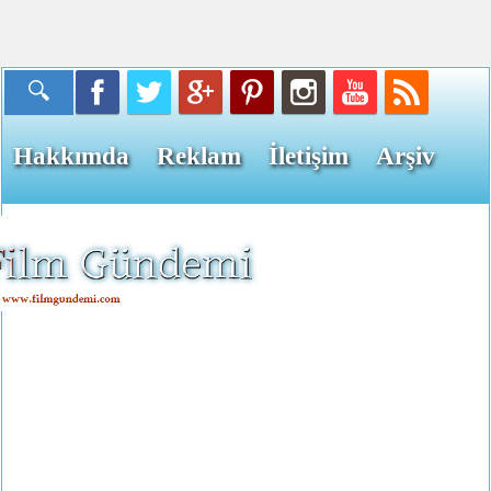
Hakkımda
Reklam
İletişim
Arşiv