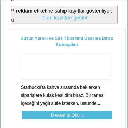
n
reklam
etiketine sahip kayıtlar gösteriliyor.
Tüm kayıtları göster
ü
Sütün Yararı ve Süt Tüketimi Üzerine Biraz
Konuşalım
Starbucks'ta kahve sırasında beklerken
siparişlere kulak kesildim biraz. Bir tanesi
içeceğini yağlı sütle isterken, üstünde...
Devamını Oku »