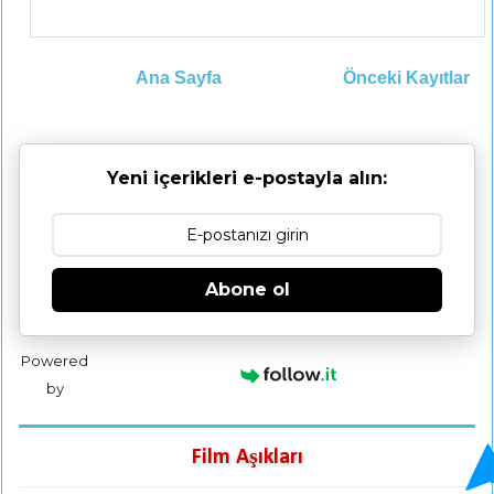
Ana Sayfa
Önceki Kayıtlar
Yeni içerikleri e-postayla alın:
Abone ol
Powered
by
Film Aşıkları