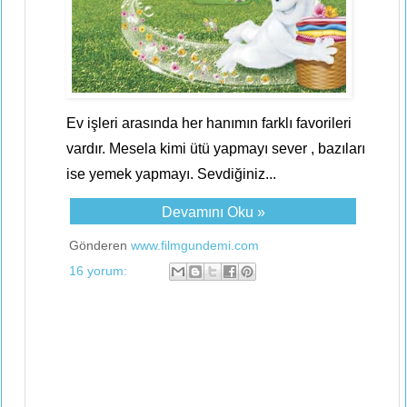
Ev işleri arasında her hanımın farklı favorileri
vardır. Mesela kimi ütü yapmayı sever , bazıları
ise yemek yapmayı. Sevdiğiniz...
Devamını Oku »
Gönderen
www.filmgundemi.com
16 yorum: