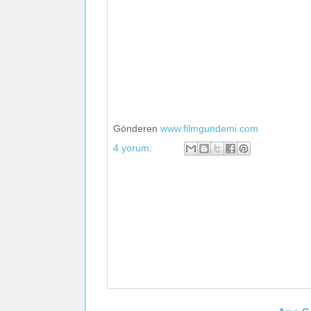
Gönderen
www.filmgundemi.com
4 yorum: