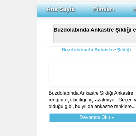
Ana Sayfa
Filmler
▼
Buzdolabında Ankastre Şıklığı
et
Buzdolabında Ankastre Şıklığı
Buzdolabında Ankastre Şıklığı Ankastre
renginin çekiciliği hiç azalmıyor: Geçen y
olduğu gibi, bu yıl da ankastre renklere...
Devamını Oku »