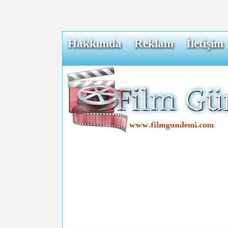
Hakkımda
Reklam
İletişim