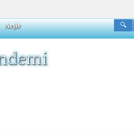
Arşiv