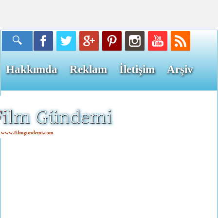
Hakkımda
Reklam
İletişim
Arşiv