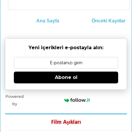
Ana Sayfa
Önceki Kayıtlar
Yeni içerikleri e-postayla alın:
Abone ol
Powered
by
Film Aşıkları