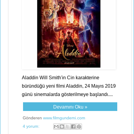
Aladdin Will Smith'in Cin karakterine
büründüğü yeni filmi Aladdin, 24 Mayıs 2019
günü sinemalarda gösterilmeye başlandı....
Devamını Oku »
Gönderen
www.filmgundemi.com
4 yorum: