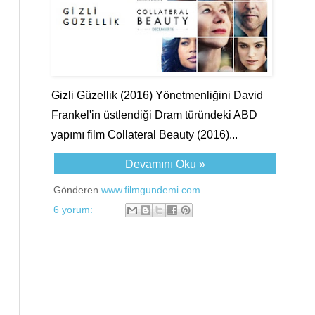
Gizli Güzellik (2016) Yönetmenliğini David
Frankel'in üstlendiği Dram türündeki ABD
yapımı film Collateral Beauty (2016)...
Devamını Oku »
Gönderen
www.filmgundemi.com
6 yorum: