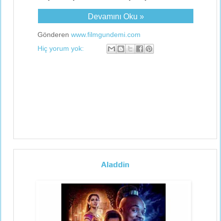
Devamını Oku »
Gönderen
www.filmgundemi.com
Hiç yorum yok:
Aladdin