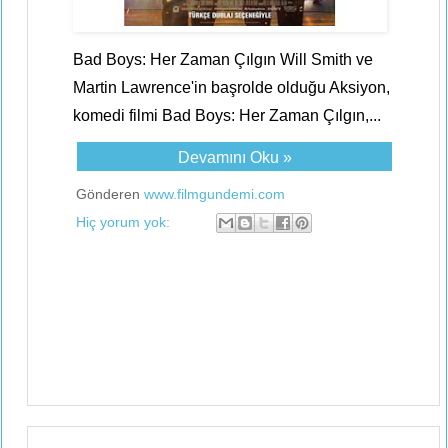
Bad Boys: Her Zaman Çılgın Will Smith ve
Martin Lawrence'in başrolde olduğu Aksiyon,
komedi filmi Bad Boys: Her Zaman Çılgın,...
Devamını Oku »
Gönderen
www.filmgundemi.com
Hiç yorum yok: