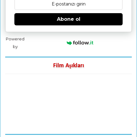
Abone ol
Powered
by
Film Aşıkları