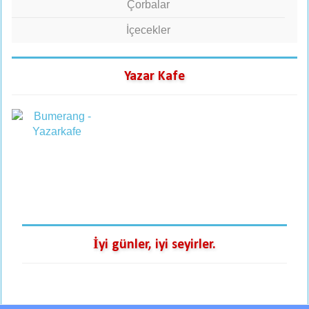
Çorbalar
İçecekler
Yazar Kafe
İyi günler, iyi seyirler.