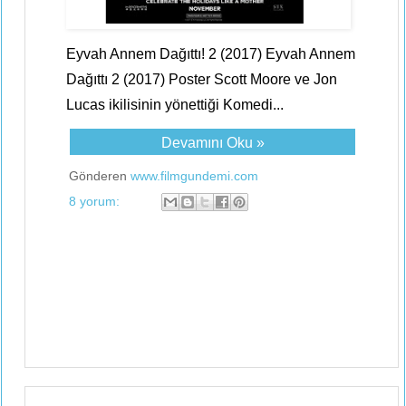
Eyvah Annem Dağıttı! 2 (2017) Eyvah Annem
Dağıttı 2 (2017) Poster Scott Moore ve Jon
Lucas ikilisinin yönettiği Komedi...
Devamını Oku »
Gönderen
www.filmgundemi.com
8 yorum: