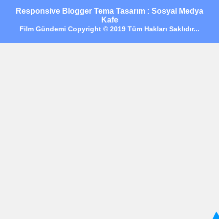
Responsive Blogger Tema Tasarım : Sosyal Medya
Kafe
Film Gündemi Copyright © 2019 Tüm Hakları Saklıdır...