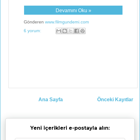
Devamını Oku »
Gönderen
www.filmgundemi.com
6 yorum:
Ana Sayfa
Önceki Kayıtlar
Yeni içerikleri e-postayla alın: