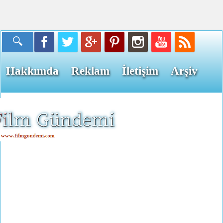
Hakkımda
Reklam
İletişim
Arşiv