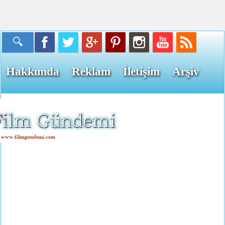
Hakkımda
Reklam
İletişim
Arşiv