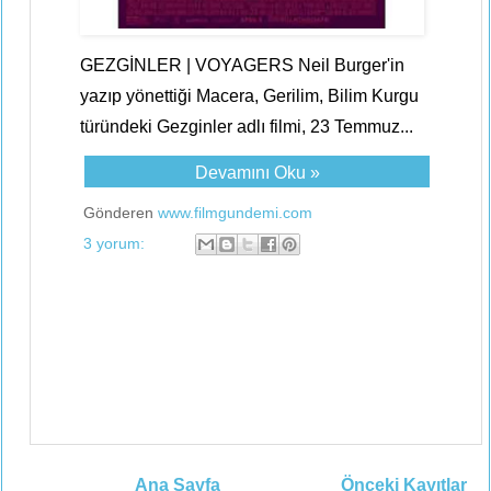
GEZGİNLER | VOYAGERS Neil Burger'in
yazıp yönettiği Macera, Gerilim, Bilim Kurgu
türündeki Gezginler adlı filmi, 23 Temmuz...
Devamını Oku »
Gönderen
www.filmgundemi.com
3 yorum:
Ana Sayfa
Önceki Kayıtlar