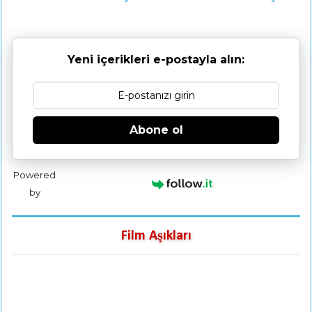
Yeni içerikleri e-postayla alın:
Abone ol
Powered
by
Film Aşıkları