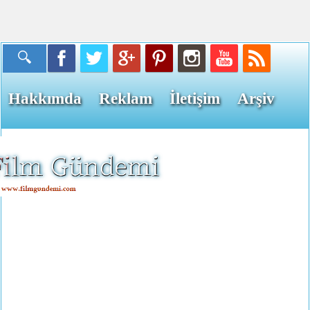
Hakkımda
Reklam
İletişim
Arşiv