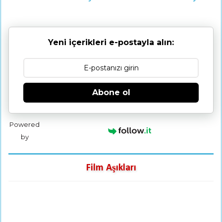
Yeni içerikleri e-postayla alın:
Abone ol
Powered
by
Film Aşıkları