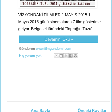
VİZYONDAKİ FİLMLER 1 MAYIS 2015 1
Mayıs 2015 günü sinemalarda 7 film gösterime
giriyor. Belgesel türündeki 'Toprağın Tuzu'...
Devamını Oku »
Gönderen
www.filmgundemi.com
Hiç yorum yok:
Ana Sayfa
Önceki Kayıtlar