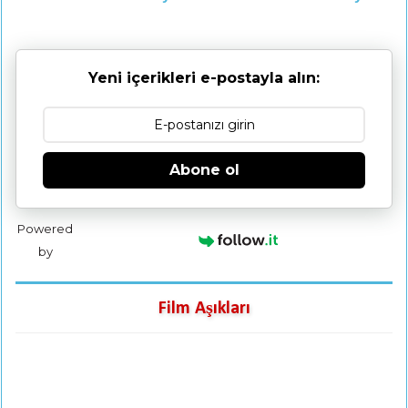
Yeni içerikleri e-postayla alın:
Abone ol
Powered
by
Film Aşıkları