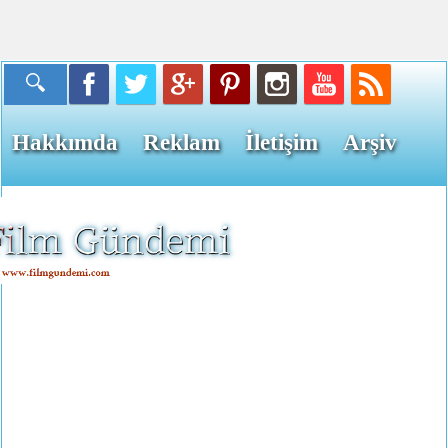
Hakkımda
Reklam
İletişim
Arşiv