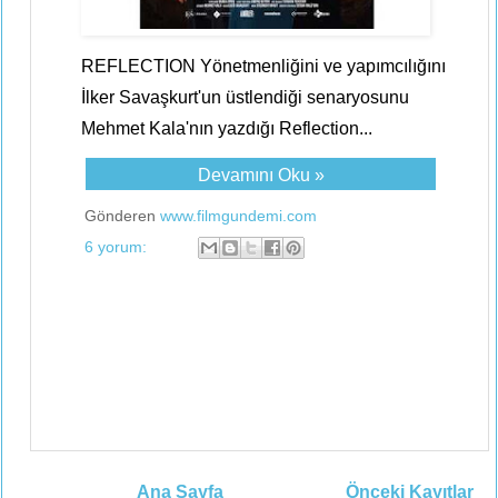
REFLECTION Yönetmenliğini ve yapımcılığını
İlker Savaşkurt'un üstlendiği senaryosunu
Mehmet Kala'nın yazdığı Reflection...
Devamını Oku »
Gönderen
www.filmgundemi.com
6 yorum:
Ana Sayfa
Önceki Kayıtlar