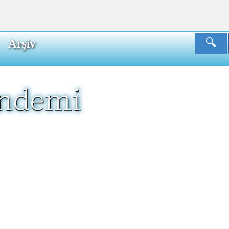
Arşiv