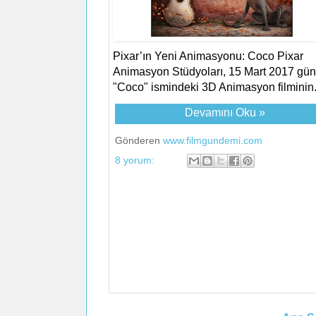
Pixar’ın Yeni Animasyonu: Coco Pixar
Animasyon Stüdyoları, 15 Mart 2017 gü
"Coco" ismindeki 3D Animasyon filminin.
Devamını Oku »
Gönderen
www.filmgundemi.com
8 yorum: