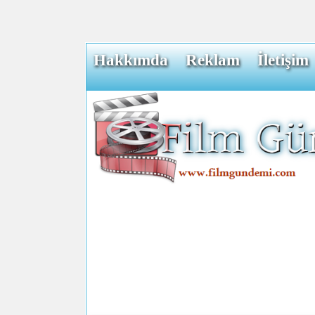
Hakkımda
Reklam
İletişim