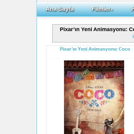
Ana Sayfa
Filmler
▼
Pixar’ın Yeni Animasyonu: 
Pixar’ın Yeni Animasyonu: Coco