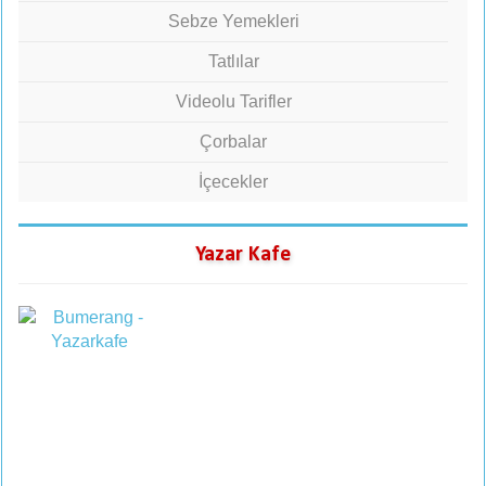
Sebze Yemekleri
Tatlılar
Videolu Tarifler
Çorbalar
İçecekler
Yazar Kafe