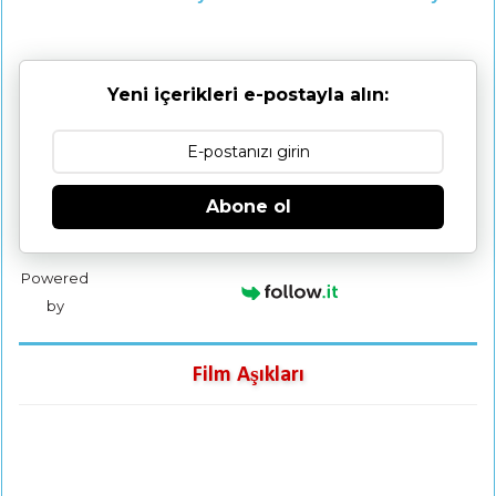
Yeni içerikleri e-postayla alın:
Abone ol
Powered
by
Film Aşıkları