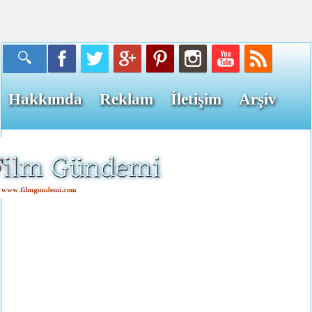
Hakkımda
Reklam
İletişim
Arşiv