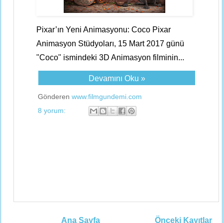
Pixar’ın Yeni Animasyonu: Coco Pixar
Animasyon Stüdyoları, 15 Mart 2017 günü
"Coco" ismindeki 3D Animasyon filminin...
Devamını Oku »
Gönderen
www.filmgundemi.com
8 yorum:
Ana Sayfa
Önceki Kayıtlar