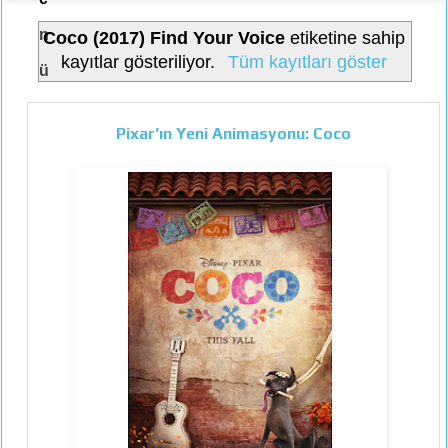
n
Coco (2017) Find Your Voice
etiketine sahip
kayıtlar gösteriliyor.
Tüm kayıtları göster
ü
Pixar’ın Yeni Animasyonu: Coco