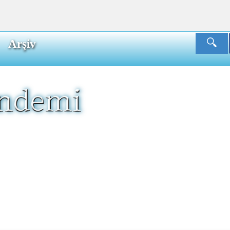
Arşiv