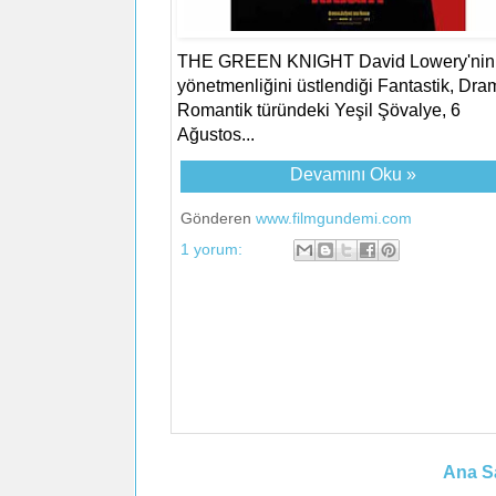
THE GREEN KNIGHT David Lowery'nin
yönetmenliğini üstlendiği Fantastik, Dra
Romantik türündeki Yeşil Şövalye, 6
Ağustos...
Devamını Oku »
Gönderen
www.filmgundemi.com
1 yorum:
Ana S