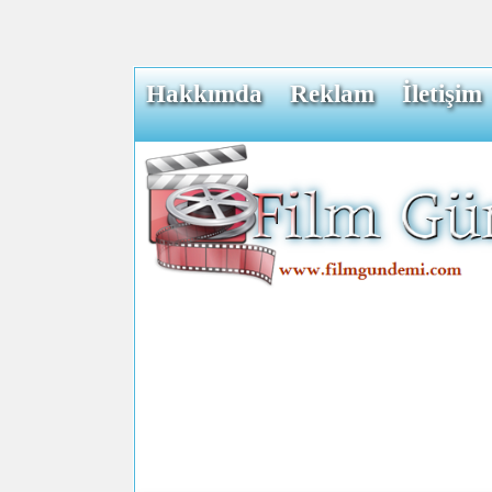
Hakkımda
Reklam
İletişim