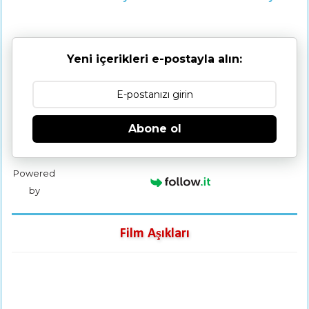
Yeni içerikleri e-postayla alın:
Abone ol
Powered
by
Film Aşıkları