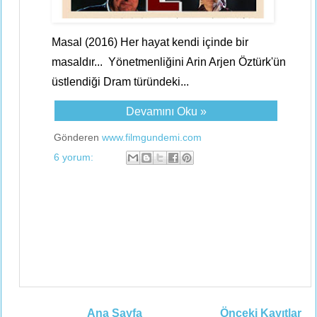
Masal (2016) Her hayat kendi içinde bir
masaldır... Yönetmenliğini Arin Arjen Öztürk'ün
üstlendiği Dram türündeki...
Devamını Oku »
Gönderen
www.filmgundemi.com
6 yorum:
Ana Sayfa
Önceki Kayıtlar