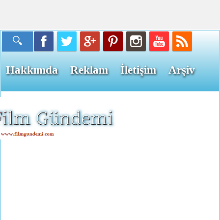
Hakkımda
Reklam
İletişim
Arşiv