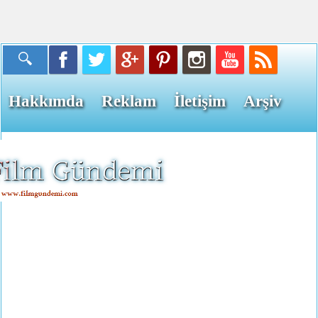
Hakkımda
Reklam
İletişim
Arşiv