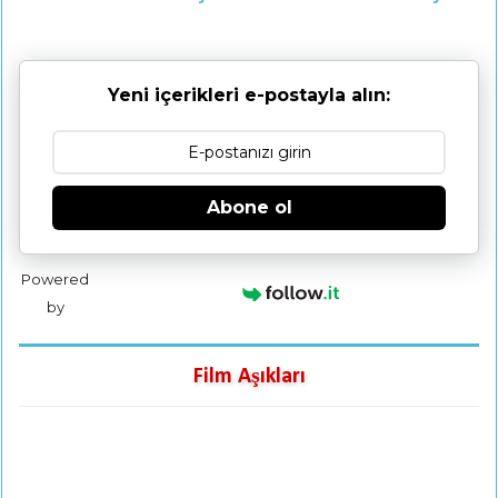
Yeni içerikleri e-postayla alın:
Abone ol
Powered
by
Film Aşıkları