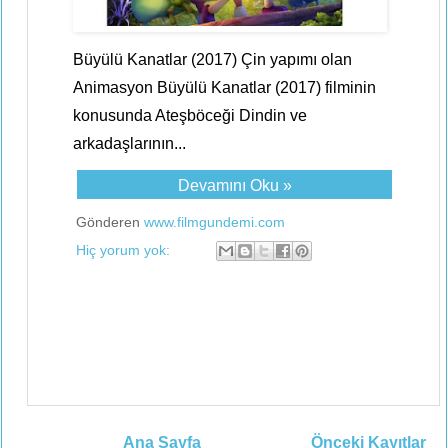
Büyülü Kanatlar (2017) Çin yapımı olan
Animasyon Büyülü Kanatlar (2017) filminin
konusunda Ateşböceği Dindin ve
arkadaşlarının...
Devamını Oku »
Gönderen
www.filmgundemi.com
Hiç yorum yok:
Ana Sayfa
Önceki Kayıtlar