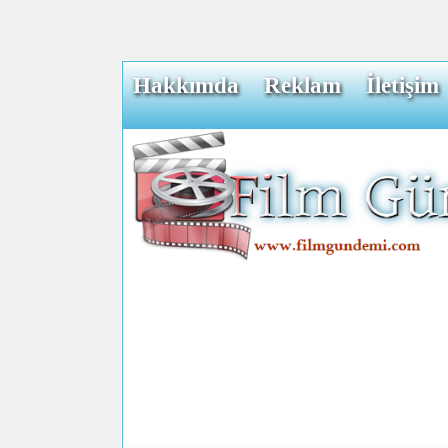
Hakkımda
Reklam
İletişim