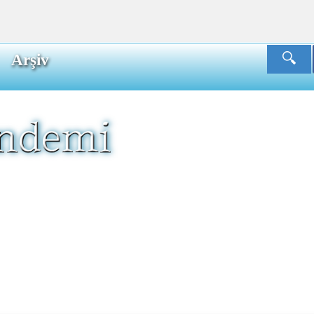
Arşiv