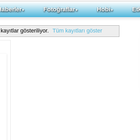
Haberler
Fotoğraflar
Hobi
Etk
▼
▼
▼
kayıtlar gösteriliyor.
Tüm kayıtları göster