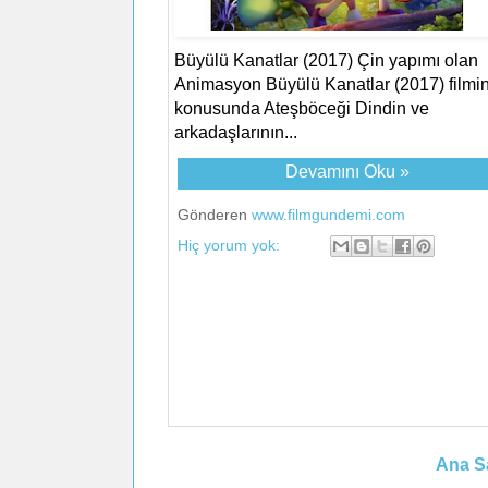
Büyülü Kanatlar (2017) Çin yapımı olan
Animasyon Büyülü Kanatlar (2017) filmin
konusunda Ateşböceği Dindin ve
arkadaşlarının...
Devamını Oku »
Gönderen
www.filmgundemi.com
Hiç yorum yok:
Ana S