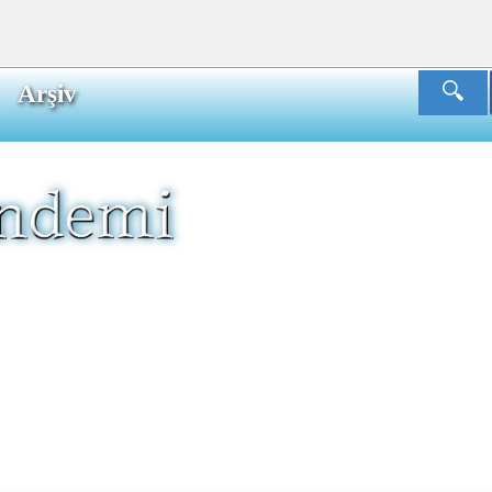
Arşiv