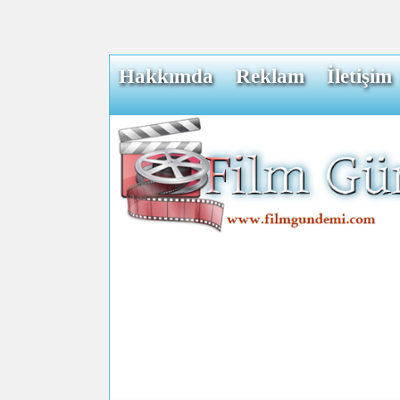
Hakkımda
Reklam
İletişim