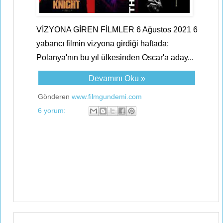
VİZYONA GİREN FİLMLER 6 Ağustos 2021 6
yabancı filmin vizyona girdiği haftada;
Polanya'nın bu yıl ülkesinden Oscar'a aday...
Devamını Oku »
Gönderen
www.filmgundemi.com
6 yorum: