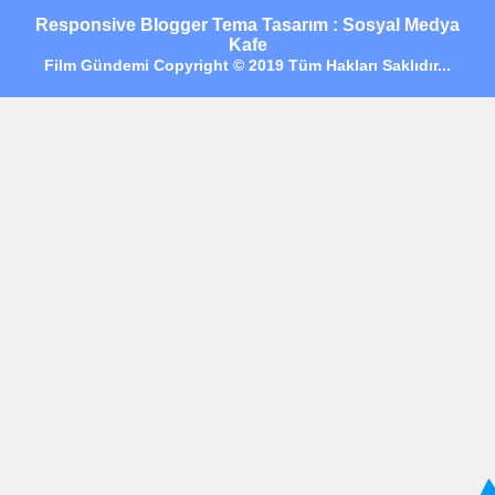
Responsive Blogger Tema Tasarım : Sosyal Medya
Kafe
Film Gündemi Copyright © 2019 Tüm Hakları Saklıdır...