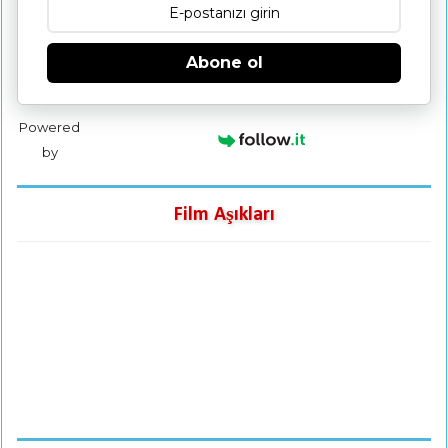
Abone ol
Powered
by
Film Aşıkları