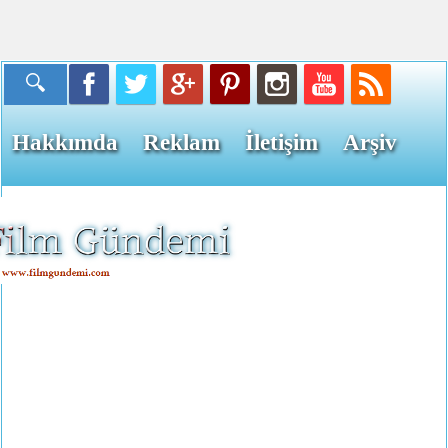
Hakkımda
Reklam
İletişim
Arşiv