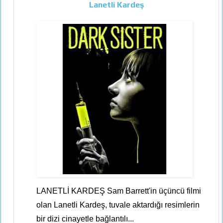
Lanetli Kardeş
LANETLİ KARDEŞ Sam Barrett'in üçüncü filmi
olan Lanetli Kardeş, tuvale aktardığı resimlerin
bir dizi cinayetle bağlantılı...