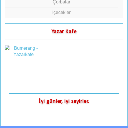
Çorbalar
İçecekler
Yazar Kafe
İyi günler, iyi seyirler.