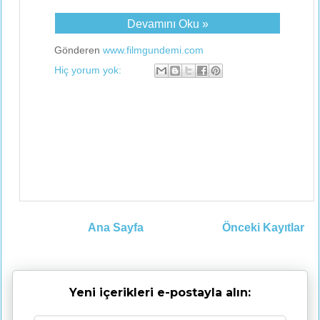
Devamını Oku »
Gönderen
www.filmgundemi.com
Hiç yorum yok:
Ana Sayfa
Önceki Kayıtlar
Yeni içerikleri e-postayla alın: