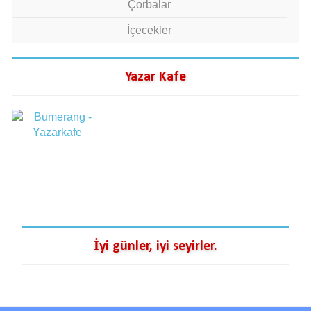
Çorbalar
İçecekler
Yazar Kafe
İyi günler, iyi seyirler.