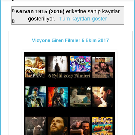
n
Kervan 1915 (2016)
etiketine sahip kayıtlar
gösteriliyor.
Tüm kayıtları göster
ü
Vizyona Giren Filmler 6 Ekim 2017