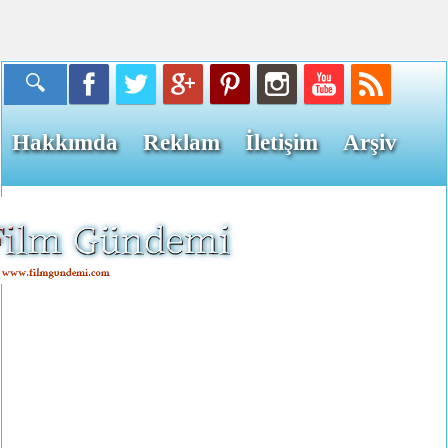
Hakkımda
Reklam
İletişim
Arşiv