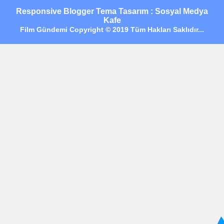
Responsive Blogger Tema Tasarım : Sosyal Medya
Kafe
Film Gündemi Copyright © 2019 Tüm Hakları Saklıdır...