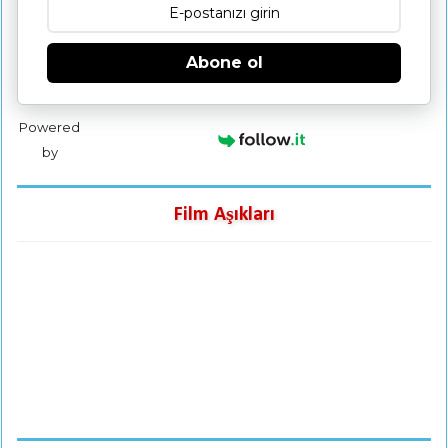
Abone ol
Powered
by
Film Aşıkları