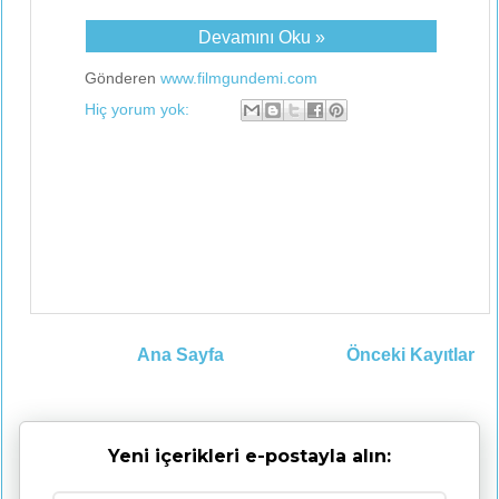
Devamını Oku »
Gönderen
www.filmgundemi.com
Hiç yorum yok:
Ana Sayfa
Önceki Kayıtlar
Yeni içerikleri e-postayla alın: