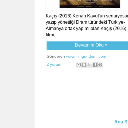
Kaçış (2016) Kenan Kavut'un senaryosu
yazıp yönettiği Dram türündeki Türkiye-
Almanya ortak yapımı olan Kaçış (2016)
filmi,...
Devamını Oku »
Gönderen
www.filmgundemi.com
2 yorum:
Ana S