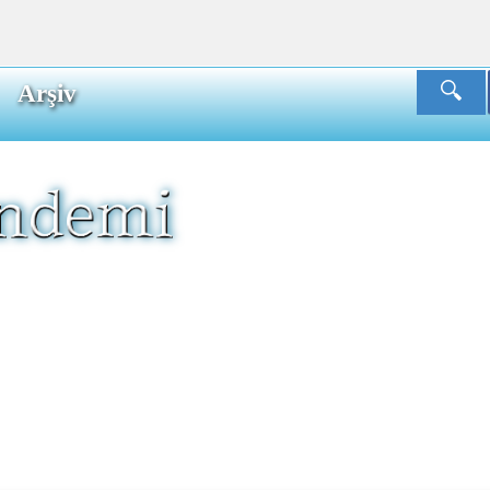
Arşiv