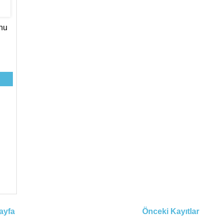
nu
ayfa
Önceki Kayıtlar