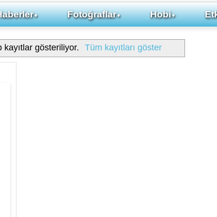
Haberler
Fotoğraflar
Hobi
Etk
▼
▼
▼
 kayıtlar gösteriliyor.
Tüm kayıtları göster