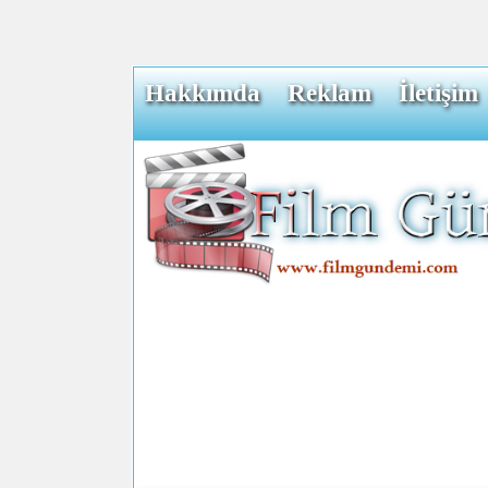
Hakkımda
Reklam
İletişim