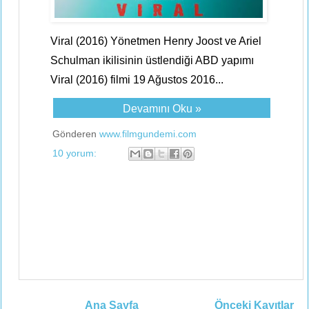
Viral (2016) Yönetmen Henry Joost ve Ariel
Schulman ikilisinin üstlendiği ABD yapımı
Viral (2016) filmi 19 Ağustos 2016...
Devamını Oku »
Gönderen
www.filmgundemi.com
10 yorum:
Ana Sayfa
Önceki Kayıtlar