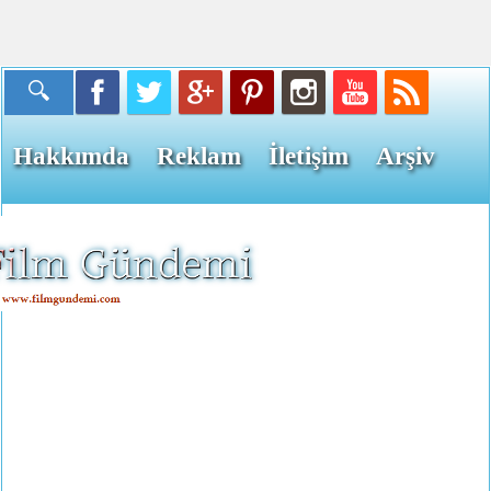
Hakkımda
Reklam
İletişim
Arşiv