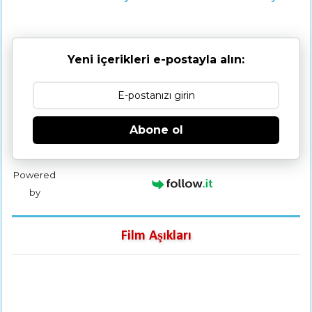
Yeni içerikleri e-postayla alın:
Abone ol
Powered
by
Film Aşıkları