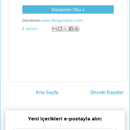
Devamını Oku »
Gönderen
www.filmgundemi.com
4 yorum:
Ana Sayfa
Önceki Kayıtlar
Yeni içerikleri e-postayla alın: