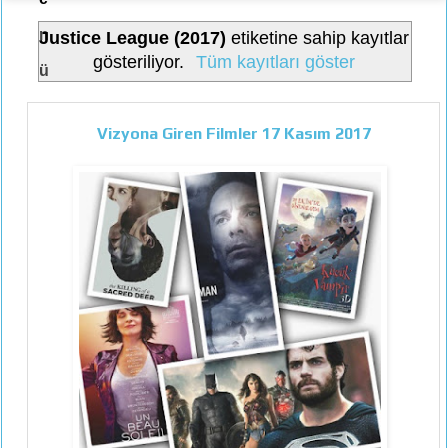
n
Justice League (2017)
etiketine sahip kayıtlar
gösteriliyor.
Tüm kayıtları göster
ü
Vizyona Giren Filmler 17 Kasım 2017