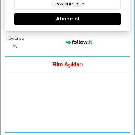
Abone ol
Powered
by
Film Aşıkları