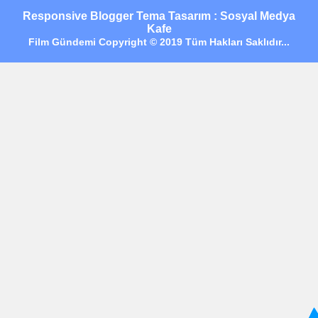
Responsive Blogger Tema Tasarım : Sosyal Medya
Kafe
Film Gündemi Copyright © 2019 Tüm Hakları Saklıdır...