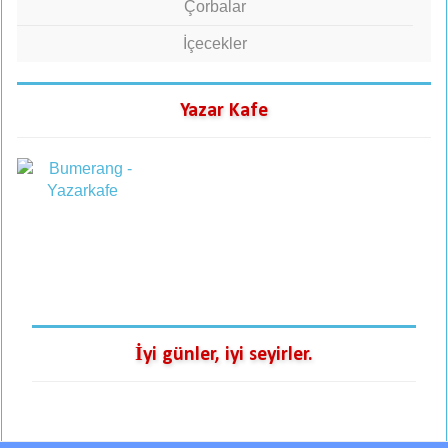
Çorbalar
İçecekler
Yazar Kafe
İyi günler, iyi seyirler.