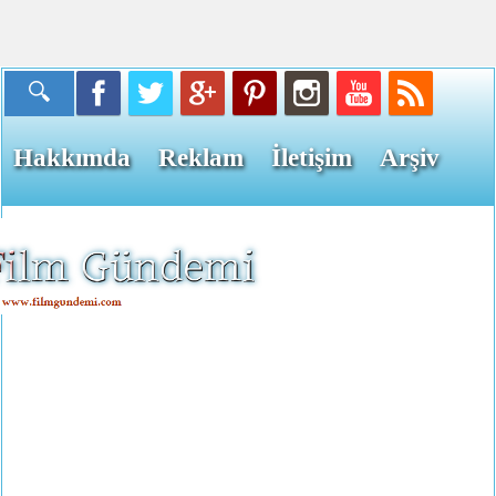
Hakkımda
Reklam
İletişim
Arşiv