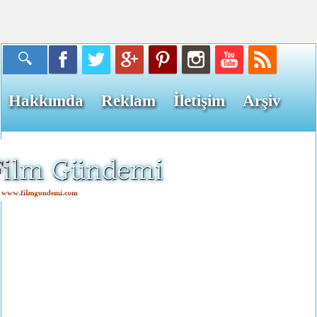
Hakkımda
Reklam
İletişim
Arşiv