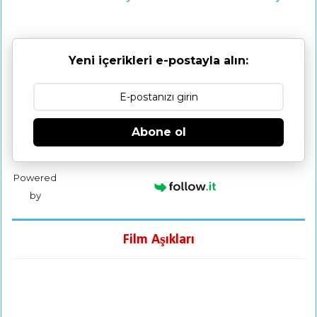
Yeni içerikleri e-postayla alın:
Abone ol
Powered
by
Film Aşıkları