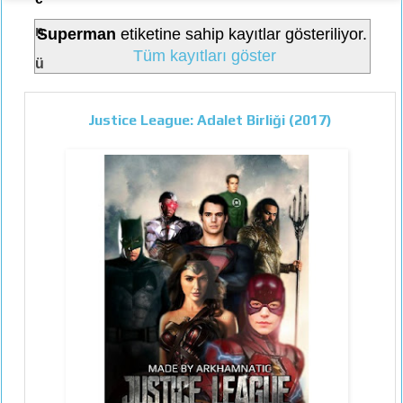
n
Superman
etiketine sahip kayıtlar gösteriliyor.
Tüm kayıtları göster
ü
Justice League: Adalet Birliği (2017)