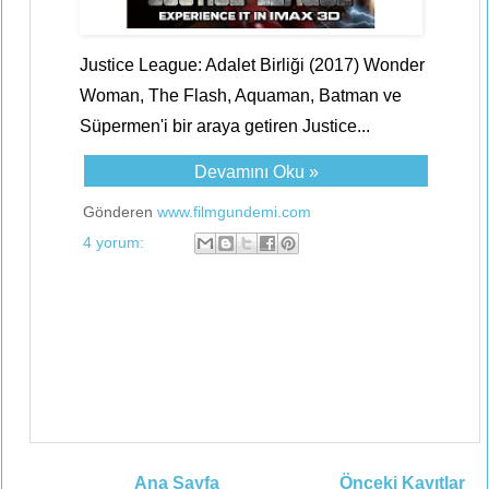
Justice League: Adalet Birliği (2017) Wonder
Woman, The Flash, Aquaman, Batman ve
Süpermen'i bir araya getiren Justice...
Devamını Oku »
Gönderen
www.filmgundemi.com
4 yorum:
Ana Sayfa
Önceki Kayıtlar