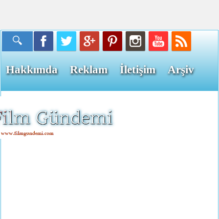
Hakkımda
Reklam
İletişim
Arşiv