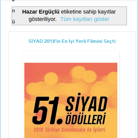
n
Hazar Ergüçlü
etiketine sahip kayıtlar
gösteriliyor.
Tüm kayıtları göster
ü
SİYAD 2018'in En İyi Yerli Filmini Seçti