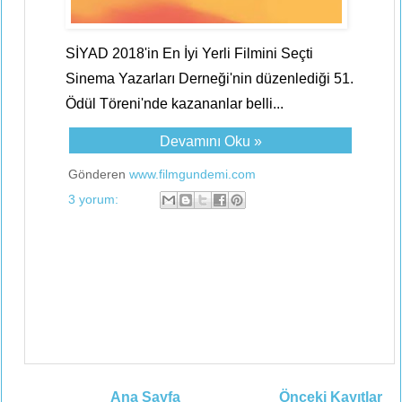
SİYAD 2018'in En İyi Yerli Filmini Seçti
Sinema Yazarları Derneği'nin düzenlediği 51.
Ödül Töreni'nde kazananlar belli...
Devamını Oku »
Gönderen
www.filmgundemi.com
3 yorum:
Ana Sayfa
Önceki Kayıtlar