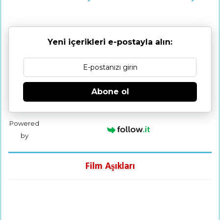
Yeni içerikleri e-postayla alın:
Abone ol
Powered
by
Film Aşıkları