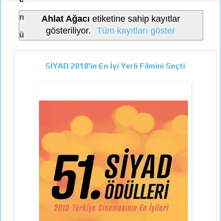
n
Ahlat Ağacı
etiketine sahip kayıtlar
gösteriliyor.
Tüm kayıtları göster
ü
SİYAD 2018'in En İyi Yerli Filmini Seçti