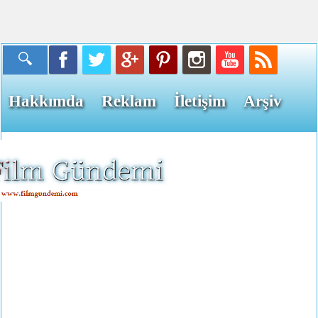
Hakkımda
Reklam
İletişim
Arşiv