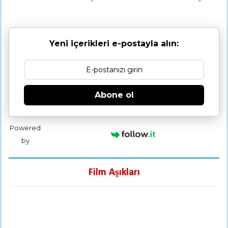
Yeni içerikleri e-postayla alın:
Abone ol
Powered
by
Film Aşıkları