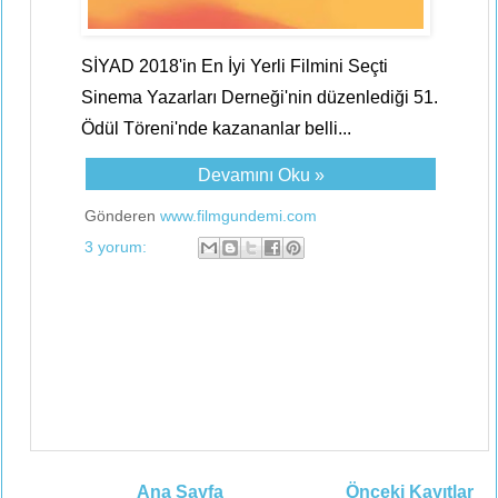
SİYAD 2018'in En İyi Yerli Filmini Seçti
Sinema Yazarları Derneği'nin düzenlediği 51.
Ödül Töreni'nde kazananlar belli...
Devamını Oku »
Gönderen
www.filmgundemi.com
3 yorum:
Ana Sayfa
Önceki Kayıtlar