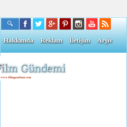
Hakkımda
Reklam
İletişim
Arşiv