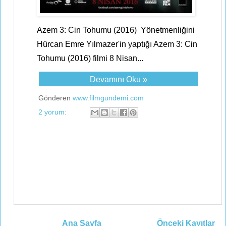
Azem 3: Cin Tohumu (2016) Yönetmenliğini
Hürcan Emre Yılmazer'in yaptığı Azem 3: Cin
Tohumu (2016) filmi 8 Nisan...
Devamını Oku »
Gönderen
www.filmgundemi.com
2 yorum:
Ana Sayfa
Önceki Kayıtlar