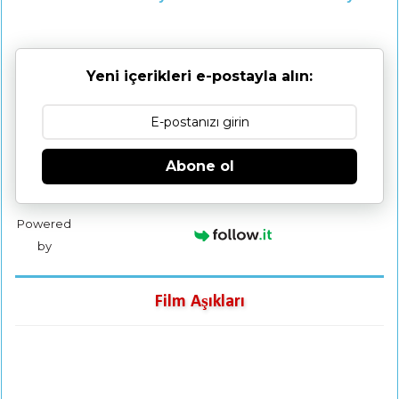
Yeni içerikleri e-postayla alın:
Abone ol
Powered
by
Film Aşıkları