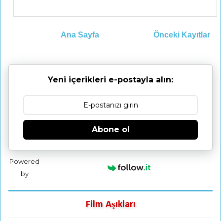
Ana Sayfa
Önceki Kayıtlar
Yeni içerikleri e-postayla alın:
Abone ol
Powered
by
Film Aşıkları