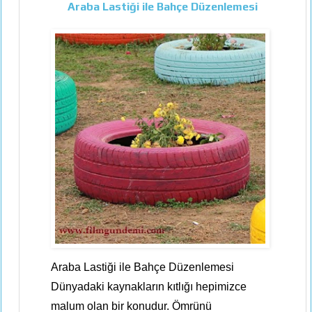
Araba Lastiği ile Bahçe Düzenlemesi
Araba Lastiği ile Bahçe Düzenlemesi
Dünyadaki kaynakların kıtlığı hepimizce
malum olan bir konudur. Ömrünü