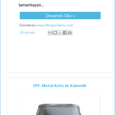
tamamlayan...
Devamını Oku »
Gönderen
www.filmgundemi.com
16 yorum:
DIY: Metal Kutu ile Kalemlik