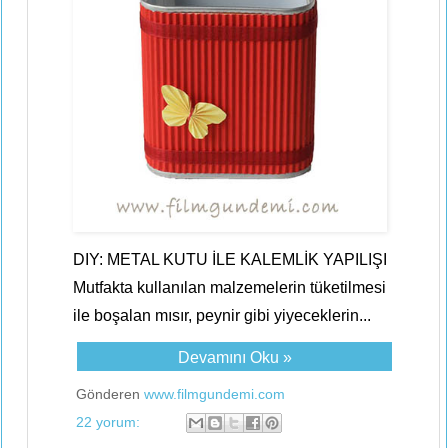
DIY: METAL KUTU İLE KALEMLİK YAPILIŞI
Mutfakta kullanılan malzemelerin tüketilmesi
ile boşalan mısır, peynir gibi yiyeceklerin...
Devamını Oku »
Gönderen
www.filmgundemi.com
22 yorum: