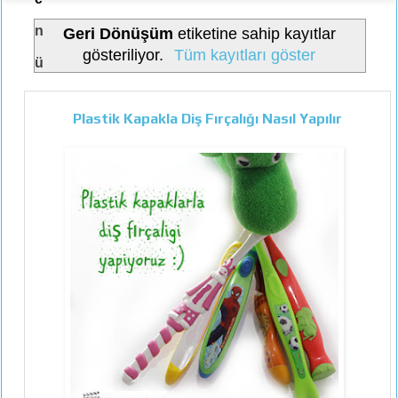
n
Geri Dönüşüm
etiketine sahip kayıtlar
gösteriliyor.
Tüm kayıtları göster
ü
Plastik Kapakla Diş Fırçalığı Nasıl Yapılır