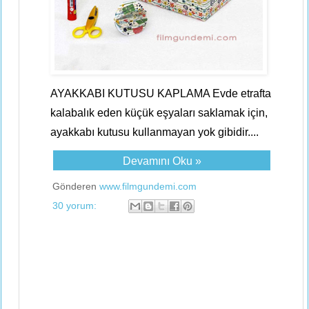
AYAKKABI KUTUSU KAPLAMA Evde etrafta
kalabalık eden küçük eşyaları saklamak için,
ayakkabı kutusu kullanmayan yok gibidir....
Devamını Oku »
Gönderen
www.filmgundemi.com
30 yorum: