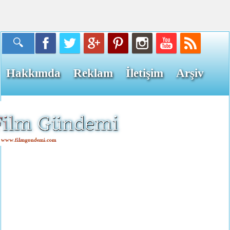
Hakkımda
Reklam
İletişim
Arşiv