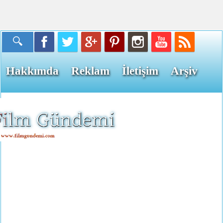
Hakkımda
Reklam
İletişim
Arşiv