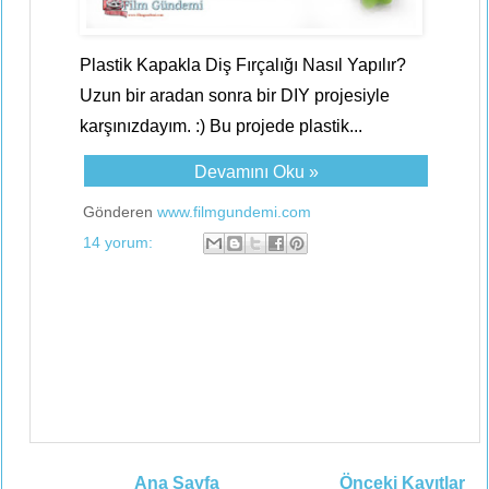
Plastik Kapakla Diş Fırçalığı Nasıl Yapılır?
Uzun bir aradan sonra bir DIY projesiyle
karşınızdayım. :) Bu projede plastik...
Devamını Oku »
Gönderen
www.filmgundemi.com
14 yorum:
Ana Sayfa
Önceki Kayıtlar