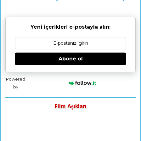
Yeni içerikleri e-postayla alın:
Abone ol
Powered
by
Film Aşıkları