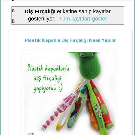
n
Diş Fırçalığı
etiketine sahip kayıtlar
gösteriliyor.
Tüm kayıtları göster
ü
Plastik Kapakla Diş Fırçalığı Nasıl Yapılır