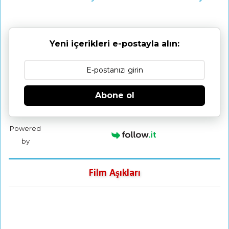
Yeni içerikleri e-postayla alın:
Abone ol
Powered
by
Film Aşıkları