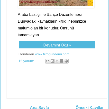
Araba Lastiği ile Bahçe Düzenlemesi
Dünyadaki kaynakların kıtlığı hepimizce
malum olan bir konudur. Ömrünü
tamamlayan...
Devamını Oku »
Gönderen
www.filmgundemi.com
16 yorum:
Ana Sayfa
Önceki Kayıtlar