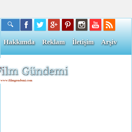
Hakkımda
Reklam
İletişim
Arşiv