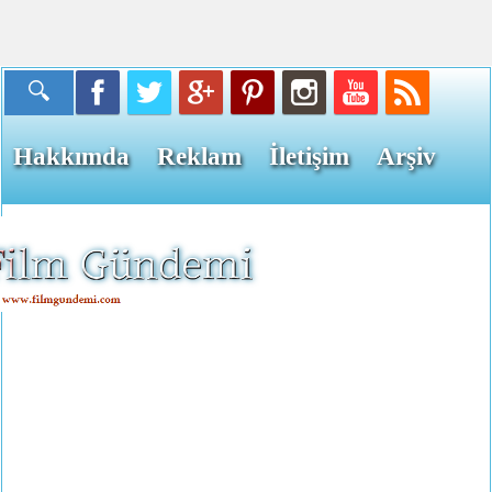
Hakkımda
Reklam
İletişim
Arşiv