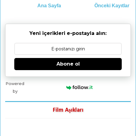
Ana Sayfa
Önceki Kayıtlar
Yeni içerikleri e-postayla alın:
Abone ol
Powered
by
Film Aşıkları