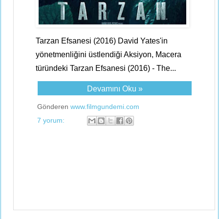
Tarzan Efsanesi (2016) David Yates'in
yönetmenliğini üstlendiği Aksiyon, Macera
türündeki Tarzan Efsanesi (2016) - The...
Devamını Oku »
Gönderen
www.filmgundemi.com
7 yorum: