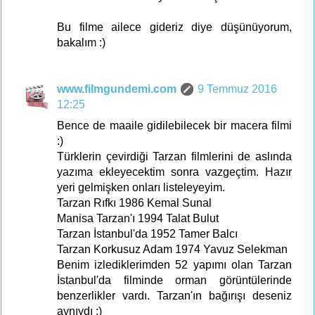
Bu filme ailece gideriz diye düşünüyorum,
bakalım :)
www.filmgundemi.com
9 Temmuz 2016
12:25
Bence de maaile gidilebilecek bir macera filmi
:)
Türklerin çevirdiği Tarzan filmlerini de aslında
yazıma ekleyecektim sonra vazgeçtim. Hazır
yeri gelmişken onları listeleyeyim.
Tarzan Rıfkı 1986 Kemal Sunal
Manisa Tarzan'ı 1994 Talat Bulut
Tarzan İstanbul'da 1952 Tamer Balcı
Tarzan Korkusuz Adam 1974 Yavuz Selekman
Benim izlediklerimden 52 yapımı olan Tarzan
İstanbul'da filminde orman görüntülerinde
benzerlikler vardı. Tarzan'ın bağırışı deseniz
aynıydı :)