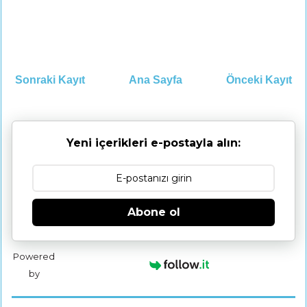
Sonraki Kayıt
Ana Sayfa
Önceki Kayıt
Yeni içerikleri e-postayla alın:
Abone ol
Powered
by