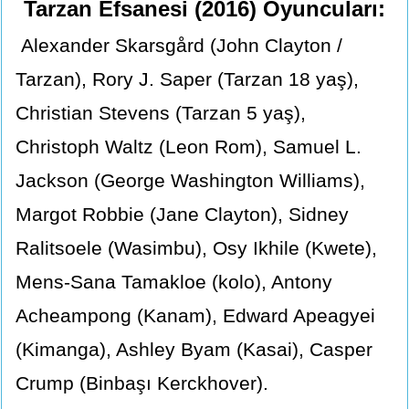
Tarzan Efsanesi (2016) Oyuncuları:
Alexander Skarsgård (John Clayton /
Tarzan), Rory J. Saper (Tarzan 18 yaş),
Christian Stevens (Tarzan 5 yaş),
Christoph Waltz (Leon Rom), Samuel L.
Jackson (George Washington Williams),
Margot Robbie (Jane Clayton), Sidney
Ralitsoele (Wasimbu), Osy Ikhile (Kwete),
Mens-Sana Tamakloe (kolo), Antony
Acheampong (Kanam), Edward Apeagyei
(Kimanga), Ashley Byam (Kasai), Casper
Crump (Binbaşı Kerckhover).