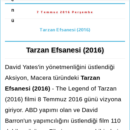
n
7 Temmuz 2016 Perşembe
ü
Tarzan Efsanesi (2016)
Tarzan Efsanesi (2016)
David Yates'in yönetmenliğini üstlendiği
Aksiyon, Macera türündeki
Tarzan
Efsanesi (2016)
- The Legend of Tarzan
(2016) filmi 8 Temmuz 2016 günü vizyona
giriyor. ABD yapımı olan ve David
Barron'un yapımcılığını üstlendiği film 110