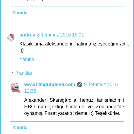
Yanıtla
audrey
8 Temmuz 2016 15:01
Klasik ama aleksander'ın hatırına izleyeceğim artık
:))
Yanıtla
Yanıtlar
www.filmgundemi.com
9 Temmuz 2016
12:36
Alexander Skarsgård'la henüz tanışmadım:)
HBO nun çektiği filmlerde ve Zoolander'de
oynamış. Fırsat yaratıp izlemeli :) Teşekkürler.
Yanıtla