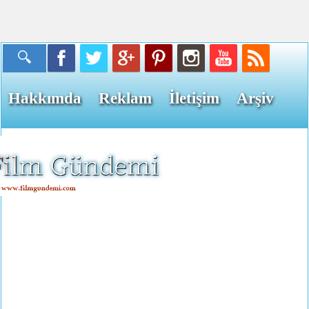
Hakkımda
Reklam
İletişim
Arşiv