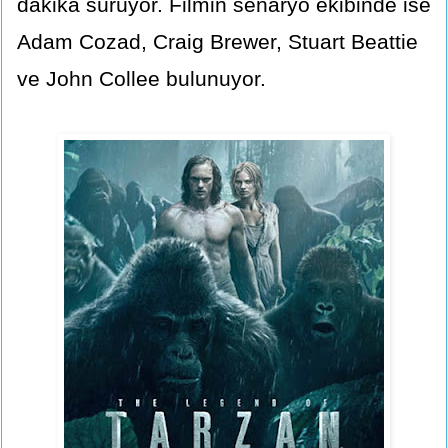
dakika sürüyor. Filmin senaryo ekibinde ise
Adam Cozad, Craig Brewer, Stuart Beattie
ve John Collee bulunuyor.