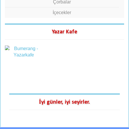
Çorbalar
İçecekler
Yazar Kafe
İyi günler, iyi seyirler.