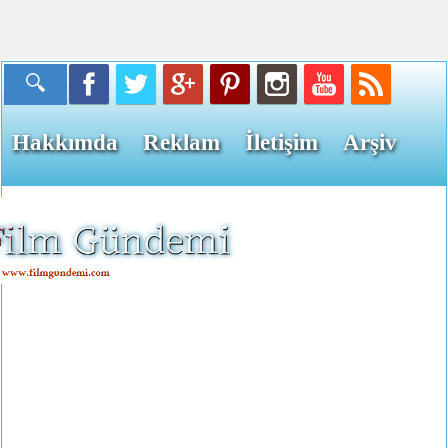
Hakkımda
Reklam
İletişim
Arşiv