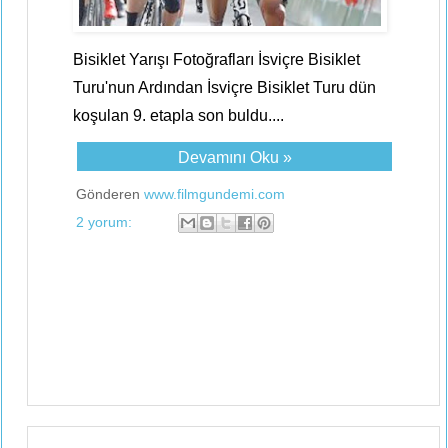
Bisiklet Yarışı Fotoğrafları İsviçre Bisiklet
Turu'nun Ardından İsviçre Bisiklet Turu dün
koşulan 9. etapla son buldu....
Devamını Oku »
Gönderen
www.filmgundemi.com
2 yorum: