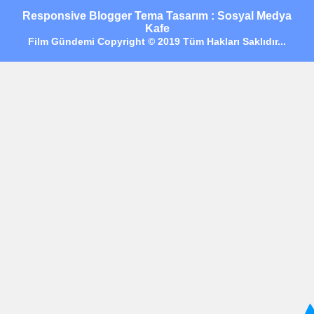
Responsive Blogger Tema Tasarım : Sosyal Medya
Kafe
Film Gündemi Copyright © 2019 Tüm Hakları Saklıdır...