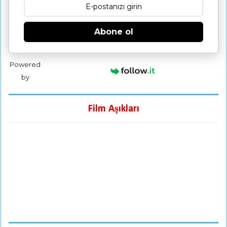
Abone ol
Powered
by
Film Aşıkları