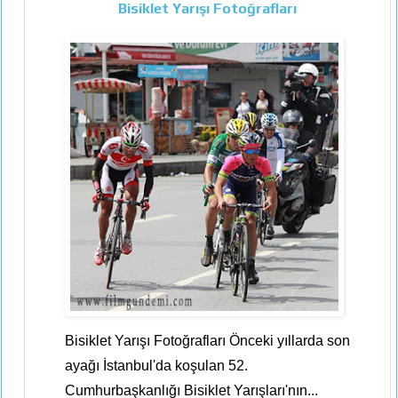
Bisiklet Yarışı Fotoğrafları
Bisiklet Yarışı Fotoğrafları Önceki yıllarda son
ayağı İstanbul'da koşulan 52.
Cumhurbaşkanlığı Bisiklet Yarışları'nın...