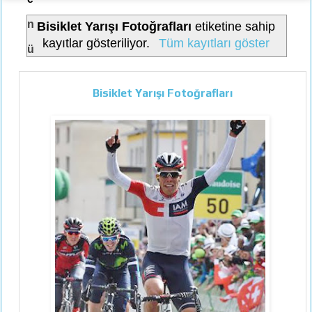
n
Bisiklet Yarışı Fotoğrafları
etiketine sahip
kayıtlar gösteriliyor.
Tüm kayıtları göster
ü
Bisiklet Yarışı Fotoğrafları