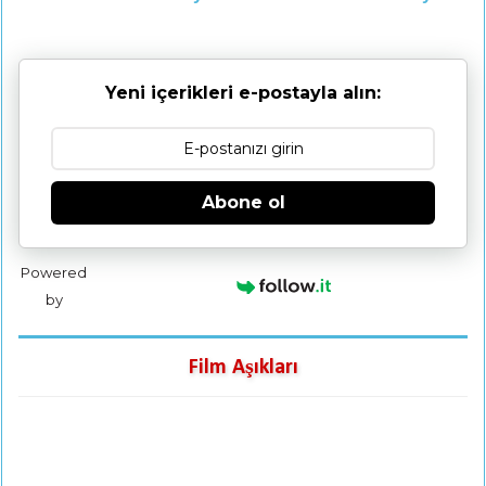
Yeni içerikleri e-postayla alın:
Abone ol
Powered
by
Film Aşıkları