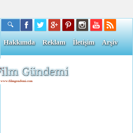
Hakkımda
Reklam
İletişim
Arşiv