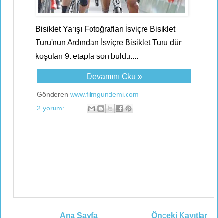
Bisiklet Yarışı Fotoğrafları İsviçre Bisiklet
Turu'nun Ardından İsviçre Bisiklet Turu dün
koşulan 9. etapla son buldu....
Devamını Oku »
Gönderen
www.filmgundemi.com
2 yorum:
Ana Sayfa
Önceki Kayıtlar