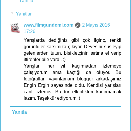
Yanıtla
Yanıtlar
www.filmgundemi.com
2 Mayıs 2016
17:26
Yarışlarda dediğiniz gibi çok ilginç, renkli
görüntüler karşımıza çıkıyor. Devesini süsleyip
gelenlerden tutun, bisikletçinin sırtına el verip
ittirenler bile vardı. :)
Yarışları her yıl kaçırmadan izlemeye
çalışıyorum ama kaçtığı da oluyor. Bu
fotoğrafları yayınlamam blogger arkadaşımız
Engin Ergin sayesinde oldu. Kendisi yarışları
canlı izlemiş. Bu tür etkinlikleri kacırmamak
lazım. Teşekkür ediyorum.:)
Yanıtla