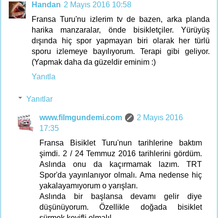
Handan
2 Mayıs 2016 10:58
Fransa Turu'nu izlerim tv de bazen, arka planda
harika manzaralar, önde bisikletçiler. Yürüyüş
dışında hiç spor yapmayan biri olarak her türlü
sporu izlemeye bayılıyorum. Terapi gibi geliyor.
(Yapmak daha da güzeldir eminim :)
Yanıtla
Yanıtlar
www.filmgundemi.com
2 Mayıs 2016
17:35
Fransa Bisiklet Turu'nun tarihlerine baktım
şimdi. 2 / 24 Temmuz 2016 tarihlerini gördüm.
Aslında onu da kaçırmamak lazım. TRT
Spor'da yayınlanıyor olmalı. Ama nedense hiç
yakalayamıyorum o yarışları.
Aslında bir başlansa devamı gelir diye
düşünüyorum. Özellikle doğada bisiklet
sürmek keyifli olmalı!