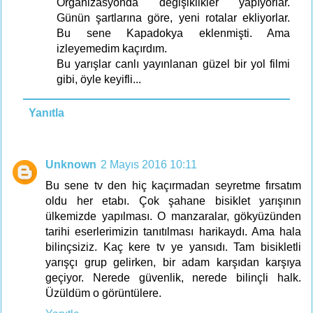
Organizasyonda değişiklikler yapıyorlar.
Günün şartlarına göre, yeni rotalar ekliyorlar.
Bu sene Kapadokya eklenmişti. Ama
izleyemedim kaçırdım.
Bu yarışlar canlı yayınlanan güzel bir yol filmi
gibi, öyle keyifli...
Yanıtla
Unknown
2 Mayıs 2016 10:11
Bu sene tv den hiç kaçırmadan seyretme fırsatım
oldu her etabı. Çok şahane bisiklet yarışının
ülkemizde yapılması. O manzaralar, gökyüzünden
tarihi eserlerimizin tanıtılması harikaydı. Ama hala
bilinçsiziz. Kaç kere tv ye yansıdı. Tam bisikletli
yarışçı grup gelirken, bir adam karşıdan karşıya
geçiyor. Nerede güvenlik, nerede bilinçli halk.
Üzüldüm o görüntülere.