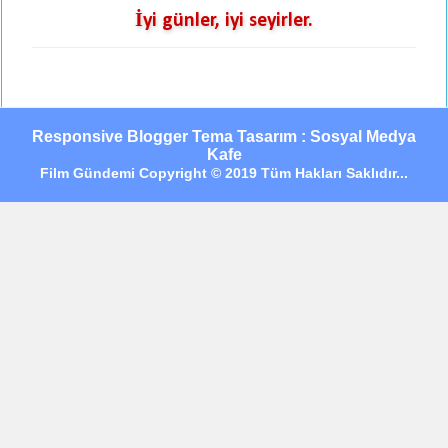
İyi günler, iyi seyirler.
Responsive Blogger Tema Tasarım : Sosyal Medya
Kafe
Film Gündemi Copyright © 2019 Tüm Hakları Saklıdır...