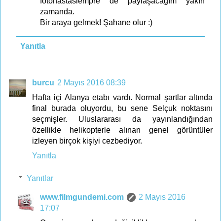
fotohastasiempre de paylaşacağım yakın
zamanda.
Bir araya gelmek! Şahane olur :)
Yanıtla
burcu
2 Mayıs 2016 08:39
Hafta içi Alanya etabı vardı. Normal şartlar altında
final burada oluyordu, bu sene Selçuk noktasını
seçmişler. Uluslararası da yayınlandığından
özellikle helikopterle alınan genel görüntüler
izleyen birçok kişiyi cezbediyor.
Yanıtla
Yanıtlar
www.filmgundemi.com
2 Mayıs 2016
17:07