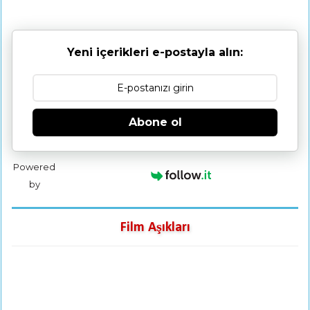
Yeni içerikleri e-postayla alın:
Abone ol
Powered
by
Film Aşıkları