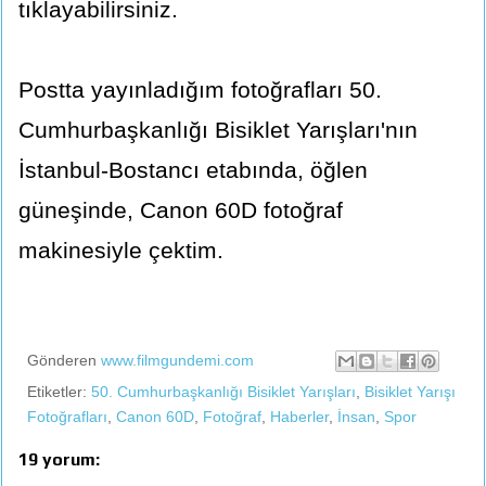
tıklayabilirsiniz.
Postta yayınladığım fotoğrafları 50.
Cumhurbaşkanlığı Bisiklet Yarışları'nın
İstanbul-Bostancı etabında, öğlen
güneşinde, Canon 60D fotoğraf
makinesiyle çektim.
Gönderen
www.filmgundemi.com
Etiketler:
50. Cumhurbaşkanlığı Bisiklet Yarışları
,
Bisiklet Yarışı
Fotoğrafları
,
Canon 60D
,
Fotoğraf
,
Haberler
,
İnsan
,
Spor
19 yorum: