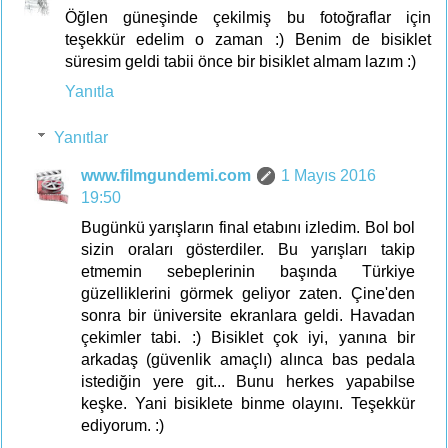
Öğlen güneşinde çekilmiş bu fotoğraflar için
teşekkür edelim o zaman :) Benim de bisiklet
süresim geldi tabii önce bir bisiklet almam lazım :)
Yanıtla
Yanıtlar
www.filmgundemi.com
1 Mayıs 2016
19:50
Bugünkü yarışların final etabını izledim. Bol bol
sizin oraları gösterdiler. Bu yarışları takip
etmemin sebeplerinin başında Türkiye
güzelliklerini görmek geliyor zaten. Çine'den
sonra bir üniversite ekranlara geldi. Havadan
çekimler tabi. :) Bisiklet çok iyi, yanına bir
arkadaş (güvenlik amaçlı) alınca bas pedala
istediğin yere git... Bunu herkes yapabilse
keşke. Yani bisiklete binme olayını. Teşekkür
ediyorum. :)