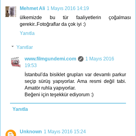
Mehmet Ali
1 Mayıs 2016 14:19
ülkemizde bu tür faaliyetlerin çoğalması
gerekir..Fotoğraflar da çok iyi :)
Yanıtla
Yanıtlar
www.filmgundemi.com
1 Mayıs 2016
19:53
İstanbul'da bisiklet grupları var devamlı parkur
seçip sürüş yapıyorlar. Ama resmi değil tabi.
Amatör ruhla yapıyorlar.
Beğeni için teşekkür ediyorum :)
Yanıtla
Unknown
1 Mayıs 2016 15:24