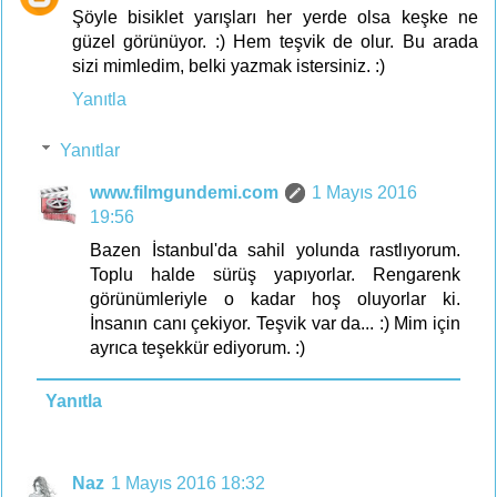
Şöyle bisiklet yarışları her yerde olsa keşke ne
güzel görünüyor. :) Hem teşvik de olur. Bu arada
sizi mimledim, belki yazmak istersiniz. :)
Yanıtla
Yanıtlar
www.filmgundemi.com
1 Mayıs 2016
19:56
Bazen İstanbul'da sahil yolunda rastlıyorum.
Toplu halde sürüş yapıyorlar. Rengarenk
görünümleriyle o kadar hoş oluyorlar ki.
İnsanın canı çekiyor. Teşvik var da... :) Mim için
ayrıca teşekkür ediyorum. :)
Yanıtla
Naz
1 Mayıs 2016 18:32