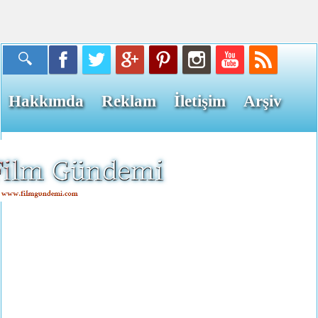
Hakkımda
Reklam
İletişim
Arşiv