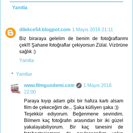
Yanıtla
dilekce54.blogpot.com
1 Mayıs 2016 21:11
Biz biraraya gelelim de benim de fotoğraflarımı
çek!!! Şahane fotoğraflar çekiyorsun Zülal. Vizörüne
sağlık :)
Yanıtla
Yanıtlar
www.filmgundemi.com
1 Mayıs 2016
22:00
Paraya kıyıp adam gibi bir hafıza kartı alsam
film de çekeceğim de... Şaka külliyen şaka :))
Teşekkür ediyorum. Beğenmene sevindim.
Bilmem kaç fotoğrafın arasından bir iki güzel
yakalayabiliyorum. Bir kaç tanesini de