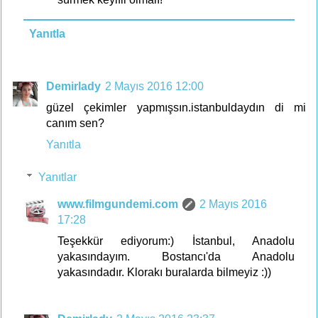
Yanıtla
Demirlady
2 Mayıs 2016 12:00
güzel çekimler yapmışsın.istanbuldaydın di mi
canım sen?
Yanıtla
Yanıtlar
www.filmgundemi.com
2 Mayıs 2016
17:28
Teşekkür ediyorum:) İstanbul, Anadolu
yakasındayım. Bostancı'da Anadolu
yakasındadır. Klorakı buralarda bilmeyiz :))