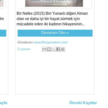
Bir Nefes (2015) Biri Yunanlı diğeri Alman
ilm
olan ve daha iyi bir hayat sürmek için
mücadele eden iki kadının hikayesinin...
Devamını Oku »
Gönderen
www.filmgundemi.com
2 yorum:
ayfa
Önceki Kayıtlar