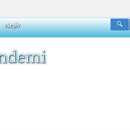
Arşiv