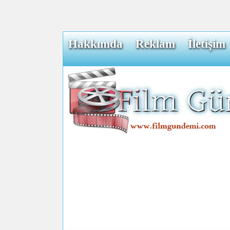
Hakkımda
Reklam
İletişim