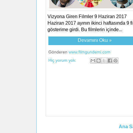
Vizyona Giren Filmler 9 Haziran 2017
Haziran 2017 ayının ikinci haftasında 9 f
gösterime girdi. Bu filmlerin içinde...
Devamını Oku »
Gönderen
www.filmgundemi.com
Hiç yorum yok:
Ana S