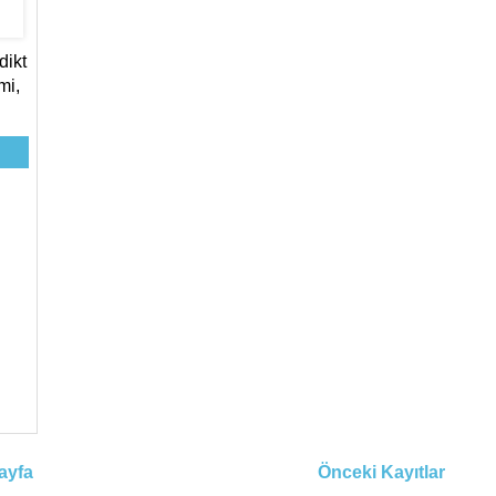
ikt
mi,
ayfa
Önceki Kayıtlar