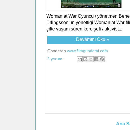
Woman at War Oyuncu / yönetmen Bened
Erlingsson'un yönettiği Woman at War fil
çifte yaşam süren koro şefi / aktivist...
Devamını Oku »
Gönderen
www.filmgundemi.com
3 yorum:
Ana S