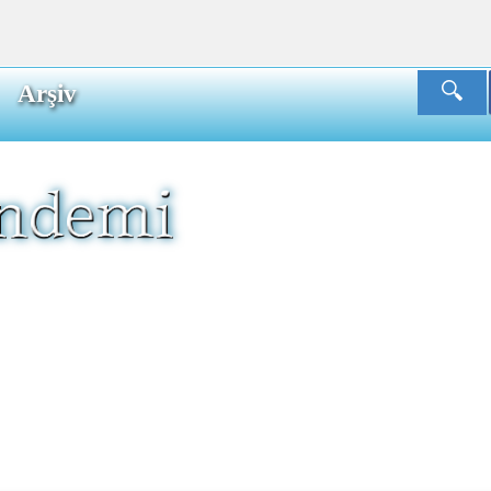
Arşiv