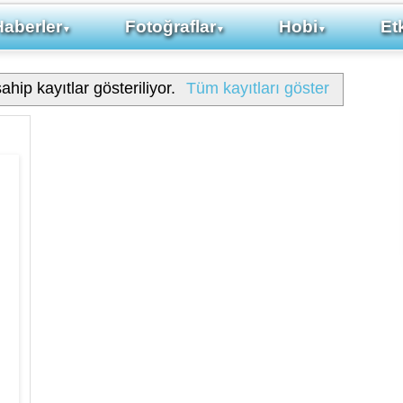
Haberler
Fotoğraflar
Hobi
Etk
▼
▼
▼
ahip kayıtlar gösteriliyor.
Tüm kayıtları göster