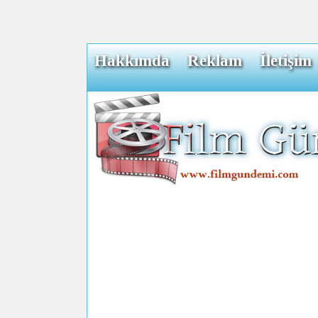
Hakkımda
Reklam
İletişim