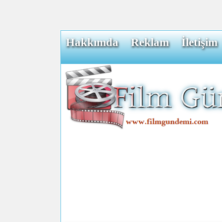
Hakkımda
Reklam
İletişim