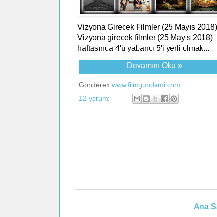
Vizyona Girecek Filmler (25 Mayıs 2018)
Vizyona girecek filmler (25 Mayıs 2018)
haftasında 4'ü yabancı 5'i yerli olmak...
Devamını Oku »
Gönderen
www.filmgundemi.com
12 yorum:
Ana S