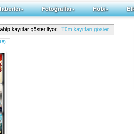
Haberler
Fotoğraflar
Hobi
Etk
▼
▼
▼
ahip kayıtlar gösteriliyor.
Tüm kayıtları göster
18)