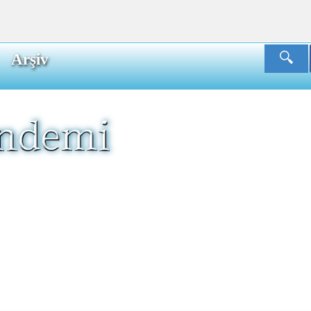
Arşiv