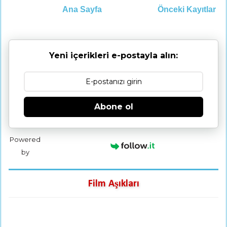
Ana Sayfa
Önceki Kayıtlar
Yeni içerikleri e-postayla alın:
Abone ol
Powered
by
Film Aşıkları