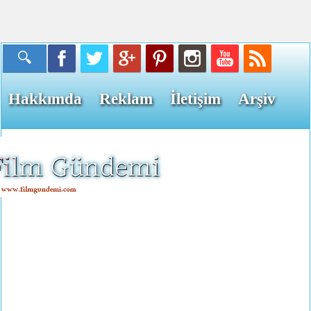
Hakkımda
Reklam
İletişim
Arşiv