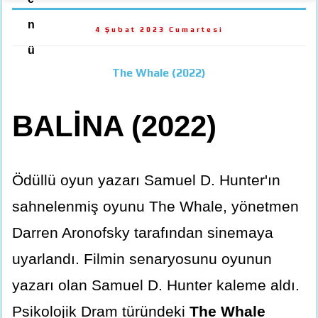
n
4 Şubat 2023 Cumartesi
ü
The Whale (2022)
BALİNA (2022)
Ödüllü oyun yazarı Samuel D. Hunter'ın
sahnelenmiş oyunu The Whale, yönetmen
Darren Aronofsky tarafından sinemaya
uyarlandı. Filmin senaryosunu oyunun
yazarı olan Samuel D. Hunter kaleme aldı.
Psikolojik Dram türündeki
The Whale