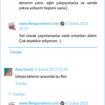
denerim yarın, eğer çalışıyorlarsa ve sende
yoksa yollarım hepsini sana:)
www.filmgundemi.com
6 Şubat 2023
02:37
Set olarak yayınlananlar vardı onlardan aldım.
Çok teşekkür ediyorum. :)
Yanıtla
Ada Deniz
5 Şubat 2023 21:28
İzleyeceklerim arasında bu film
Yanıtla
Yanıtlar
www.filmgundemi.com
6 Şubat 2023