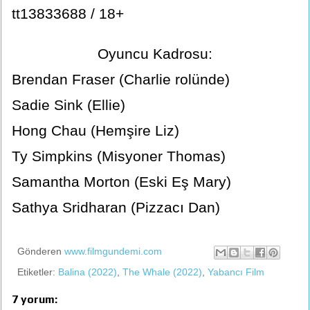
tt13833688 / 18+
Oyuncu Kadrosu:
Brendan Fraser (Charlie rolünde)
Sadie Sink (Ellie)
Hong Chau (Hemşire Liz)
Ty Simpkins (Misyoner Thomas)
Samantha Morton (Eski Eş Mary)
Sathya Sridharan (Pizzacı Dan)
Gönderen
www.filmgundemi.com
Etiketler:
Balina (2022)
,
The Whale (2022)
,
Yabancı Film
7 yorum: