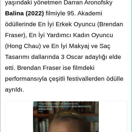
yaşındaki yönetmen Darran Aronofsky
Balina (2022)
filmiyle 95. Akademi
ödüllerinde En İyi Erkek Oyuncu (Brendan
Fraser), En İyi Yardımcı Kadın Oyuncu
(Hong Chau) ve En İyi Makyaj ve Saç
Tasarımı dallarında 3 Oscar adaylığı elde
etti. Brendan Fraser ise filmdeki
performansıyla çeşitli festivallerden ödülle
ayrıldı.