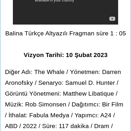
Balina Türkçe Altyazılı Fragman süre 1 : 05
Vizyon Tarihi: 10 Şubat 2023
Diğer Adı: The Whale / Yönetmen: Darren
Aronofsky / Senaryo: Samuel D. Hunter /
Görüntü Yönetmeni: Matthew Libatique /
Müzik: Rob Simonsen / Dağıtımcı: Bir Film
/ İthalat: Fabula Medya / Yapımcı: A24 /
ABD / 2022 / Süre: 117 dakika / Dram /