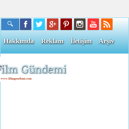
Hakkımda
Reklam
İletişim
Arşiv