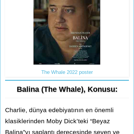
The Whale 2022 poster
Balina (The Whale), Konusu:
Charlie, dünya edebiyatının en önemli
klasiklerinden Moby Dick’teki “Beyaz
Balina”yı saplantı derecesinde seven ve