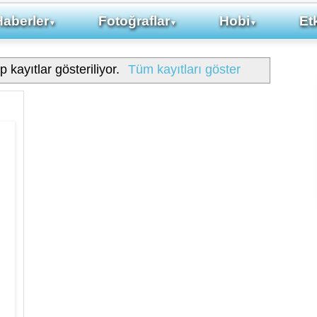
Haberler
Fotoğraflar
Hobi
Etk
▼
▼
▼
p kayıtlar gösteriliyor.
Tüm kayıtları göster