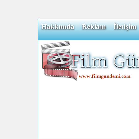
Hakkımda
Reklam
İletişim