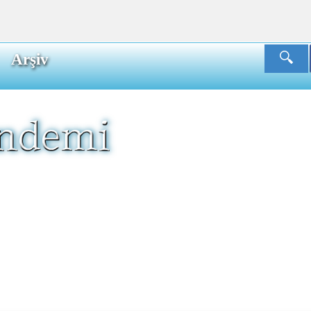
Arşiv