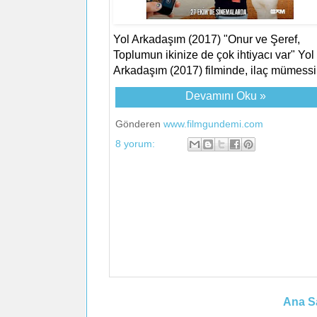
Yol Arkadaşım (2017) "Onur ve Şeref,
Toplumun ikinize de çok ihtiyacı var" Yol
Arkadaşım (2017) filminde, ilaç mümessili
Devamını Oku »
Gönderen
www.filmgundemi.com
8 yorum:
Ana S