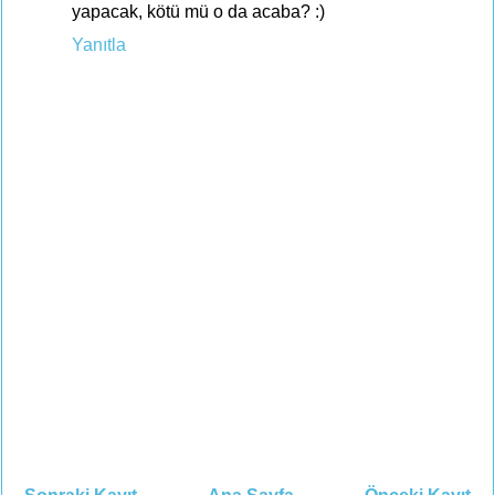
yapacak, kötü mü o da acaba? :)
Yanıtla