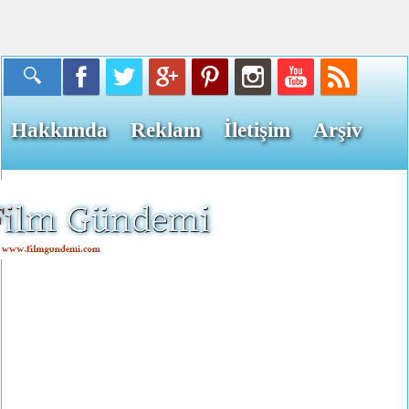
Hakkımda
Reklam
İletişim
Arşiv