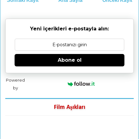
Sonraki Kayıt
Ana Sayfa
Önceki Kayıt
Yeni içerikleri e-postayla alın:
Abone ol
Powered
by
Film Aşıkları