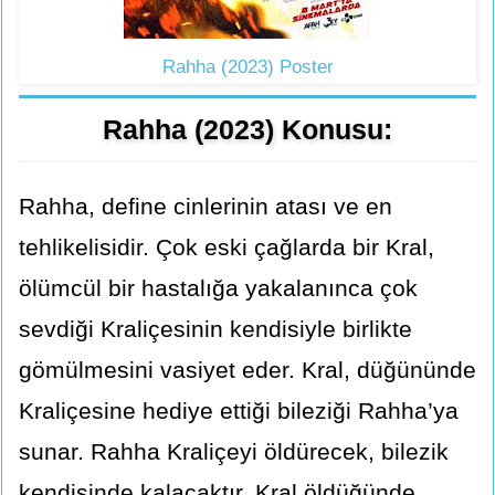
Rahha (2023) Poster
Rahha (2023) Konusu:
Rahha, define cinlerinin atası ve en
tehlikelisidir. Çok eski çağlarda bir Kral,
ölümcül bir hastalığa yakalanınca çok
sevdiği Kraliçesinin kendisiyle birlikte
gömülmesini vasiyet eder. Kral, düğününde
Kraliçesine hediye ettiği bileziği Rahha’ya
sunar. Rahha Kraliçeyi öldürecek, bilezik
kendisinde kalacaktır. Kral öldüğünde