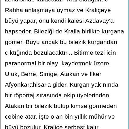
Rahha anlaşmaya uymaz ve Kraliçeye
büyü yapar, onu kendi kalesi Azdavay'a
hapseder. Bileziği de Kralla birlikte kurgana
gömer. Büyü ancak bu bilezik kurgandan
çıktığında bozulacaktır... Bitirme tezi için
paranormal bir olayı kaydetmek üzere
Ufuk, Berre, Simge, Atakan ve İlker
Afyonkarahisar'a gider. Kurgan yakınında
bir röportaj sırasında ekip üyelerinden
Atakan bir bilezik bulup kimse görmeden
cebine atar. İşte o an bin yıllık mühür ve
büyü bozulur. Kraliçe serbest kalır.