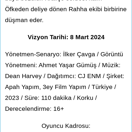
Öfkeden deliye dönen Rahha ekibi birbirine
düşman eder.
Vizyon Tarihi: 8 Mart 2024
Yönetmen-Senaryo: İlker Çavga / Görüntü
Yönetmeni: Ahmet Yaşar Gümüş / Müzik:
Dean Harvey / Dağıtımcı: CJ ENM / Şirket:
Apah Yapım, 3ey Film Yapım / Türkiye /
2023 / Süre: 110 dakika / Korku /
Derecelendirme: 16+
Oyuncu Kadrosu: