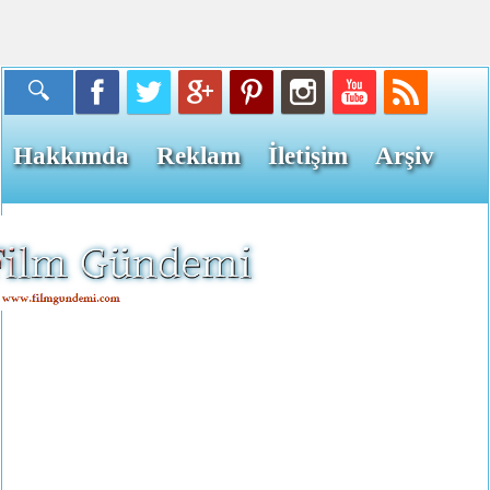
Hakkımda
Reklam
İletişim
Arşiv