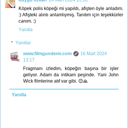
Köpek polis köpeği mi yapıldı, afişten öyle anladım.
:) Afişteki alıntı anlamlıymış. Tanıtım için teşekkürler
canım. :)
Yanıtla
Yanıtlar
www.filmgundemi.com
16 Mart 2024
13:17
Fragmanı izledim, köpeğin başına bir işler
geliyor. Adam da intikam peşinde. Yani John
Wick filmlerine atıf var gibi. 😊🙏
Yanıtla