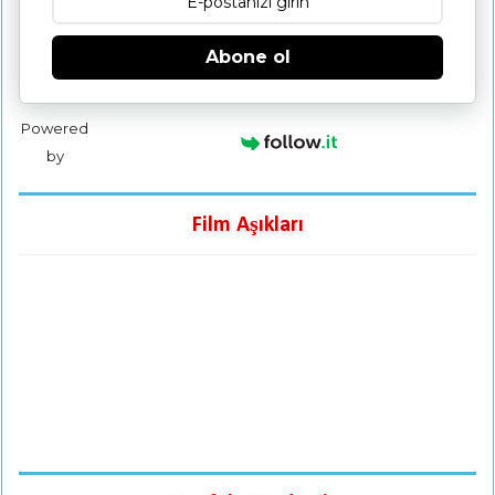
Abone ol
Powered
by
Film Aşıkları