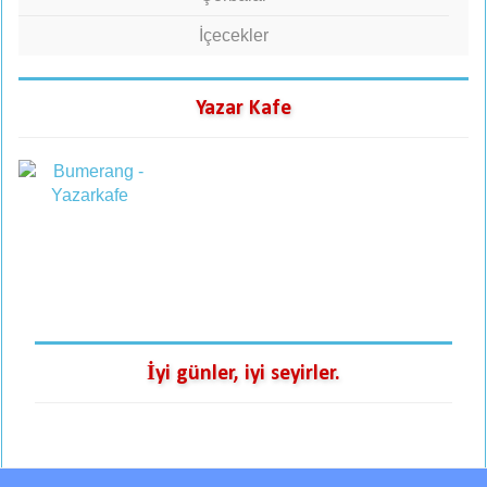
İçecekler
Yazar Kafe
İyi günler, iyi seyirler.