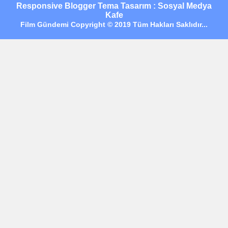
Responsive Blogger Tema Tasarım : Sosyal Medya
Kafe
Film Gündemi Copyright © 2019 Tüm Hakları Saklıdır...