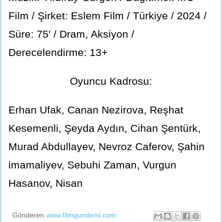
Film / Şirket: Eslem Film / Türkiye / 2024 /
Süre: 75' / Dram, Aksiyon /
Derecelendirme: 13+
Oyuncu Kadrosu:
Erhan Ufak, Canan Nezirova, Reşhat
Kesemenli, Şeyda Aydın, Cihan Şentürk,
Murad Abdullayev, Nevroz Caferov, Şahin
imamaliyev, Sebuhi Zaman, Vurgun
Hasanov, Nisan
Gönderen
www.filmgundemi.com