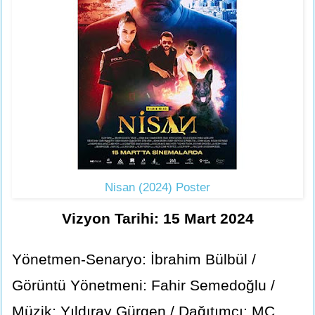
Nisan (2024) Poster
Vizyon Tarihi: 15 Mart 2024
Yönetmen-Senaryo: İbrahim Bülbül /
Görüntü Yönetmeni: Fahir Semedoğlu /
Müzik: Yıldıray Gürgen / Dağıtımcı: MC