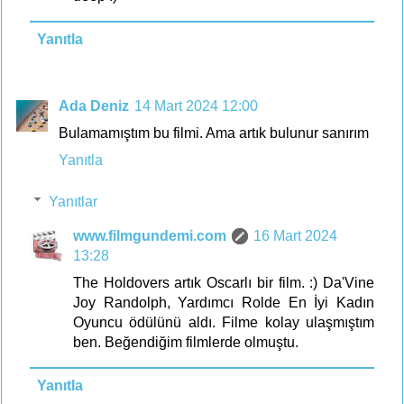
Yanıtla
Ada Deniz
14 Mart 2024 12:00
Bulamamıştım bu filmi. Ama artık bulunur sanırım
Yanıtla
Yanıtlar
www.filmgundemi.com
16 Mart 2024
13:28
The Holdovers artık Oscarlı bir film. :) Da'Vine
Joy Randolph, Yardımcı Rolde En İyi Kadın
Oyuncu ödülünü aldı. Filme kolay ulaşmıştım
ben. Beğendiğim filmlerde olmuştu.
Yanıtla