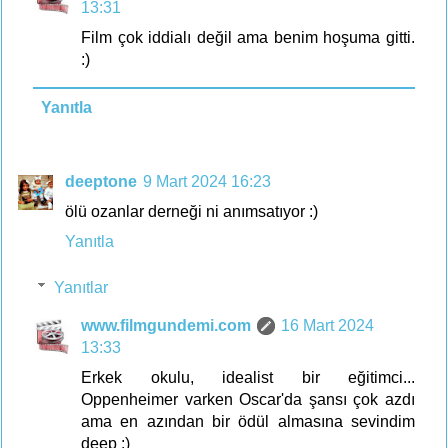
13:31
Film çok iddialı değil ama benim hoşuma gitti.
:)
Yanıtla
deeptone
9 Mart 2024 16:23
ölü ozanlar derneği ni anımsatıyor :)
Yanıtla
Yanıtlar
www.filmgundemi.com
16 Mart 2024
13:33
Erkek okulu, idealist bir eğitimci...
Oppenheimer varken Oscar'da şansı çok azdı
ama en azından bir ödül almasına sevindim
deep :)