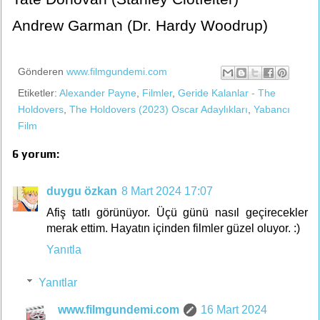
Andrew Garman (Dr. Hardy Woodrup)
Gönderen
www.filmgundemi.com
Etiketler:
Alexander Payne
,
Filmler
,
Geride Kalanlar - The
Holdovers
,
The Holdovers (2023) Oscar Adaylıkları
,
Yabancı
Film
6 yorum:
duygu özkan
8 Mart 2024 17:07
Afiş tatlı görünüyor. Üçü günü nasıl geçirecekler
merak ettim. Hayatın içinden filmler güzel oluyor. :)
Yanıtla
Yanıtlar
www.filmgundemi.com
16 Mart 2024