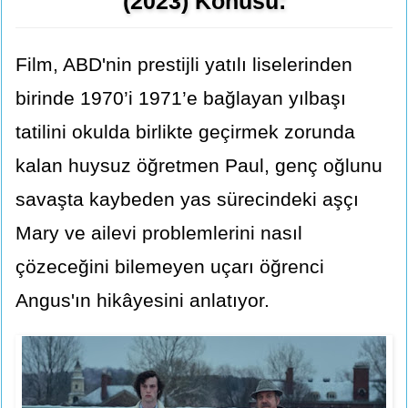
(2023) Konusu:
Film, ABD'nin prestijli yatılı liselerinden
birinde 1970’i 1971’e bağlayan yılbaşı
tatilini okulda birlikte geçirmek zorunda
kalan huysuz öğretmen Paul, genç oğlunu
savaşta kaybeden yas sürecindeki aşçı
Mary ve ailevi problemlerini nasıl
çözeceğini bilemeyen uçarı öğrenci
Angus'ın hikâyesini anlatıyor.