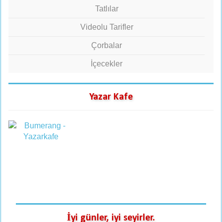
Tatlılar
Videolu Tarifler
Çorbalar
İçecekler
Yazar Kafe
İyi günler, iyi seyirler.