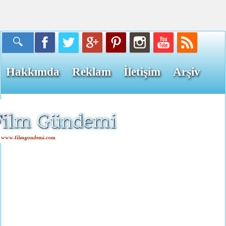
Hakkımda
Reklam
İletişim
Arşiv