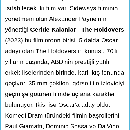
ısıtabilecek iki film var. Sideways filminin
yönetmeni olan Alexander Payne'nın
yönettiği
Geride Kalanlar - The Holdovers
(2023) bu filmlerden birisi. 5 dalda Oscar
adayı olan The Holdovers'ın konusu 70'li
yılların başında, ABD'nin prestijli yatılı
erkek liselerinden birinde, karlı kış fonunda
geçiyor. 35 mm çekilen, görseli ile izleyiciyi
geçmişe götüren filmde üç ana karakter
bulunuyor. İkisi ise Oscar'a aday oldu.
Komedi Dram türündeki filmin başrollerini
Paul Giamatti, Dominic Sessa ve Da'Vine