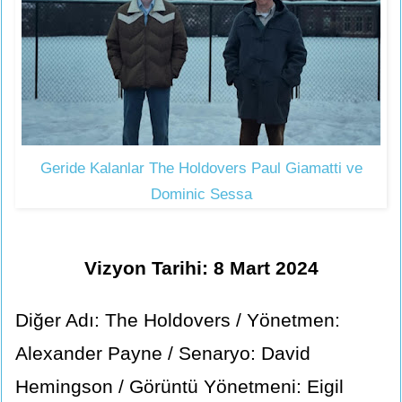
Geride Kalanlar The Holdovers Paul Giamatti ve
Dominic Sessa
Vizyon Tarihi: 8 Mart 2024
Diğer Adı: The Holdovers / Yönetmen:
Alexander Payne / Senaryo: David
Hemingson / Görüntü Yönetmeni: Eigil