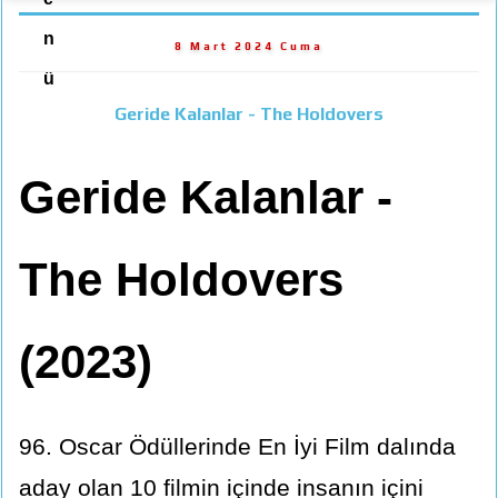
n
8 Mart 2024 Cuma
ü
Geride Kalanlar - The Holdovers
Geride Kalanlar -
The Holdovers
(2023)
96. Oscar Ödüllerinde En İyi Film dalında
aday olan 10 filmin içinde insanın içini