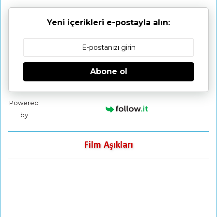
Yeni içerikleri e-postayla alın:
Abone ol
Powered
by
Film Aşıkları