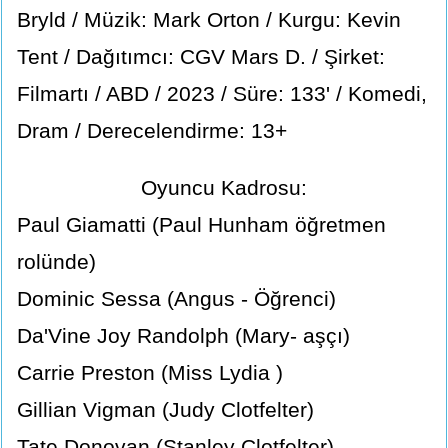
Bryld / Müzik: Mark Orton / Kurgu: Kevin
Tent / Dağıtımcı: CGV Mars D. / Şirket:
Filmartı / ABD / 2023 / Süre: 133' / Komedi,
Dram / Derecelendirme: 13+
Oyuncu Kadrosu:
Paul Giamatti (Paul Hunham öğretmen
rolünde)
Dominic Sessa (Angus - Öğrenci)
Da'Vine Joy Randolph (Mary- aşçı)
Carrie Preston (Miss Lydia )
Gillian Vigman (Judy Clotfelter)
Tate Donovan (Stanley Clotfelter)