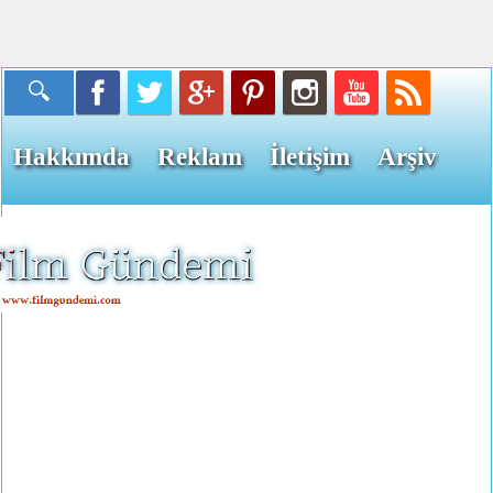
Hakkımda
Reklam
İletişim
Arşiv