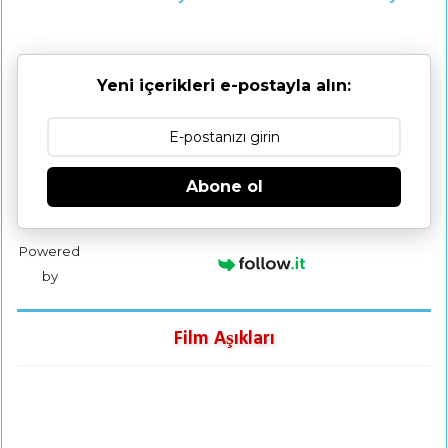
Yeni içerikleri e-postayla alın:
Abone ol
Powered
by
Film Aşıkları