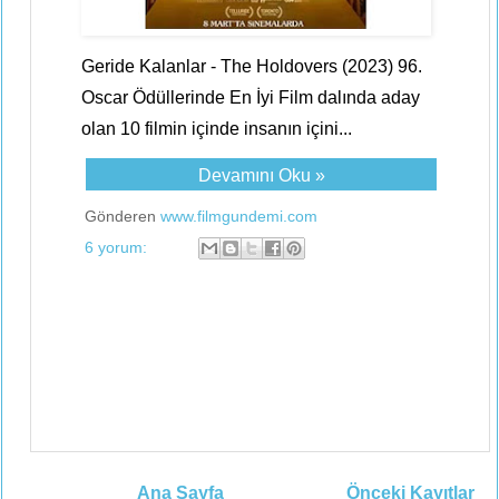
Geride Kalanlar - The Holdovers (2023) 96.
Oscar Ödüllerinde En İyi Film dalında aday
olan 10 filmin içinde insanın içini...
Devamını Oku »
Gönderen
www.filmgundemi.com
6 yorum:
Ana Sayfa
Önceki Kayıtlar