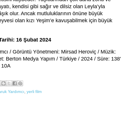
atı, kendisi gibi sağır ve dilsiz olan Leyla’yla
e âşık olur. Ancak mutluluklarının önüne büyük
eyvesi olan kızı Yeşim’e kavuşabilmek için büyük
Tarihi: 16 Şubat 2024
cı / Görüntü Yönetmeni: Mirsad Heroviç / Müzik:
t: Berton Medya Yapım / Türkiye / 2024 / Süre: 138'
+ 10A
ruk Yardımcı
,
yerli film