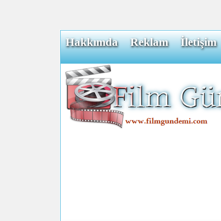
Hakkımda
Reklam
İletişim