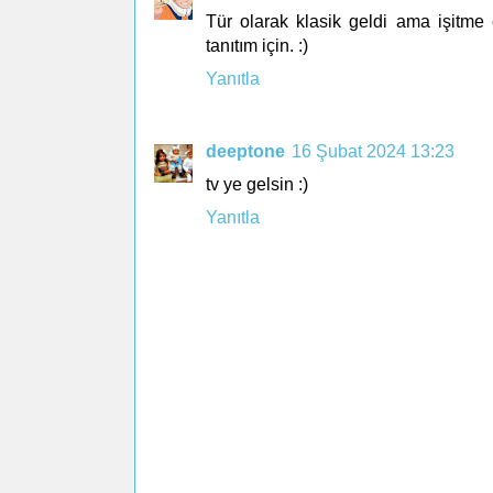
Tür olarak klasik geldi ama işitme en
tanıtım için. :)
Yanıtla
deeptone
16 Şubat 2024 13:23
tv ye gelsin :)
Yanıtla