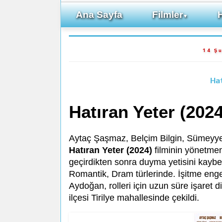
Ana Sayfa
Filmler
▼
14 Ş
Hat
Hatıran Yeter (2024
Aytaç Şaşmaz, Belçim Bilgin, Sümeyye 
Hatıran Yeter (2024)
filminin yönetmen
geçirdikten sonra duyma yetisini kaybe
Romantik, Dram türlerinde. İşitme eng
Aydoğan, rolleri için uzun süre işaret d
ilçesi Tirilye mahallesinde çekildi.