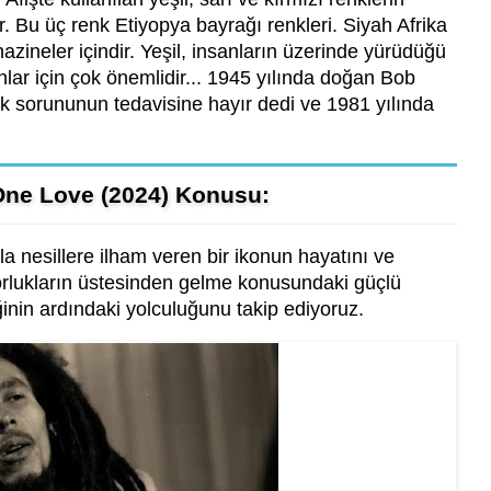
r. Bu üç renk Etiyopya bayrağı renkleri. Siyah Afrika
azineler içindir. Yeşil, insanların üzerinde yürüdüğü
lar için çok önemlidir... 1945 yılında doğan Bob
ık sorununun tedavisine hayır dedi ve 1981 yılında
One Love (2024) Konusu:
a nesillere ilham veren bir ikonun hayatını ve
zorlukların üstesinden gelme konusundaki güçlü
inin ardındaki yolculuğunu takip ediyoruz.