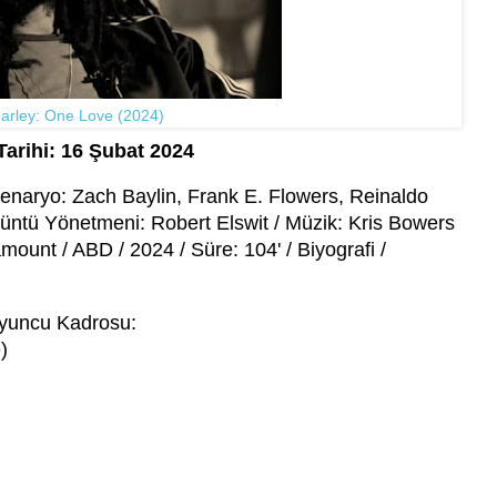
arley: One Love (2024)
Tarihi: 16 Şubat 2024
naryo: Zach Baylin, Frank E. Flowers, Reinaldo
üntü Yönetmeni: Robert Elswit / Müzik: Kris Bowers
mount / ABD / 2024 / Süre: 104' / Biyografi /
yuncu Kadrosu:
)