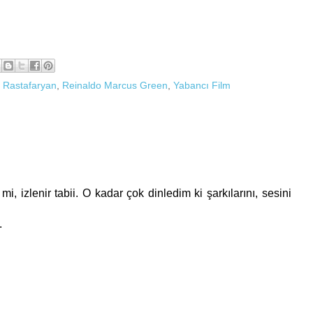
,
Rastafaryan
,
Reinaldo Marcus Green
,
Yabancı Film
i, izlenir tabii. O kadar çok dinledim ki şarkılarını, sesini
.