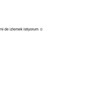
lmi de izlemek istiyorum ☺️