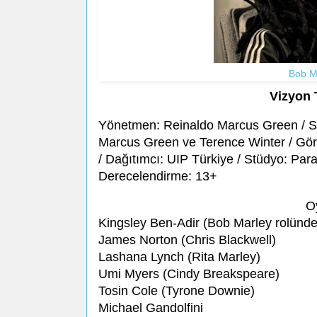
Bob M
Vizyon 
Yönetmen: Reinaldo Marcus Green / Se
Marcus Green ve Terence Winter / Gör
/ Dağıtımcı: UIP Türkiye / Stüdyo: Para
Derecelendirme: 13+
O
Kingsley Ben-Adir (Bob Marley rolünde
James Norton (Chris Blackwell)
Lashana Lynch (Rita Marley)
Umi Myers (Cindy Breakspeare)
Tosin Cole (Tyrone Downie)
Michael Gandolfini