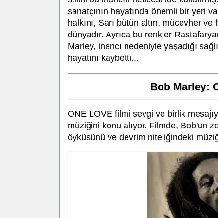
sanatçının hayatında önemli bir yeri va
halkını, Sarı bütün altın, mücevher ve h
dünyadır. Ayrıca bu renkler Rastafaryan
Marley, inancı nedeniyle yaşadığı sağl
hayatını kaybetti...
Bob Marley: 
ONE LOVE filmi sevgi ve birlik mesajıyl
müziğini konu alıyor. Filmde, Bob'un 
öyküsünü ve devrim niteliğindeki müziğ