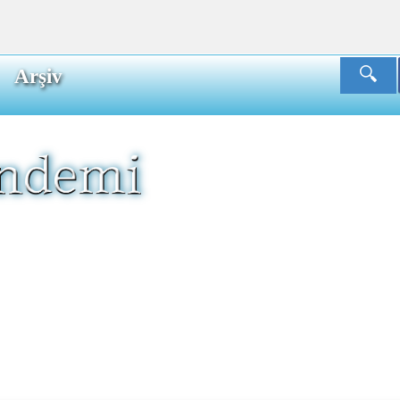
Arşiv