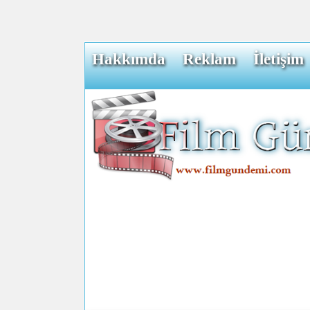
Hakkımda
Reklam
İletişim